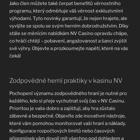
Jako člen můžete také čerpat benefitů věrnostního
programu, který odměňuje váš věrnost exkluzivními
výhodami. Tyto novinky garantují, že nejen hrajete, ale
vyvíjíte se spolu se svým herním dobrodružstvím. Díky
stále se měnícím nabídkám NV Casino opravdu chápe,
co hráči chtějí – pobavení, angažovanost a šanci zvýšit
své výhry. Objevte a prozkoumejte napětí, které na vás
čeká!
Zodpovědné herní praktiky v kasinu NV
Pochopení významu zodpovědného hraní je nutné pro
každého, kdo si přeje vychutnat svůj čas v NV Casinu.
Prioritou je vaše dobro a zajišťují, aby hra zůstalo
zábavné a bezpečné. Objevíte zde inovativní nástroje,
které vám pomohou monitorovat vaši hraní a náklady.
Konfigurace rozpočtových limitů nebo časových
připomínek vám dovolí mít všechno pod dohledem a