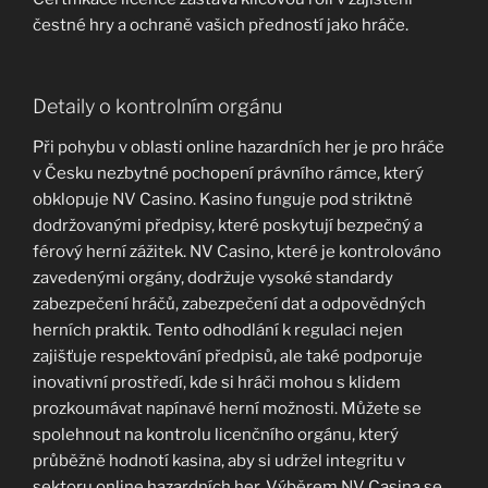
čestné hry a ochraně vašich předností jako hráče.
Detaily o kontrolním orgánu
Při pohybu v oblasti online hazardních her je pro hráče
v Česku nezbytné pochopení právního rámce, který
obklopuje NV Casino. Kasino funguje pod striktně
dodržovanými předpisy, které poskytují bezpečný a
férový herní zážitek. NV Casino, které je kontrolováno
zavedenými orgány, dodržuje vysoké standardy
zabezpečení hráčů, zabezpečení dat a odpovědných
herních praktik. Tento odhodlání k regulaci nejen
zajišťuje respektování předpisů, ale také podporuje
inovativní prostředí, kde si hráči mohou s klidem
prozkoumávat napínavé herní možnosti. Můžete se
spolehnout na kontrolu licenčního orgánu, který
průběžně hodnotí kasina, aby si udržel integritu v
sektoru online hazardních her. Výběrem NV Casina se