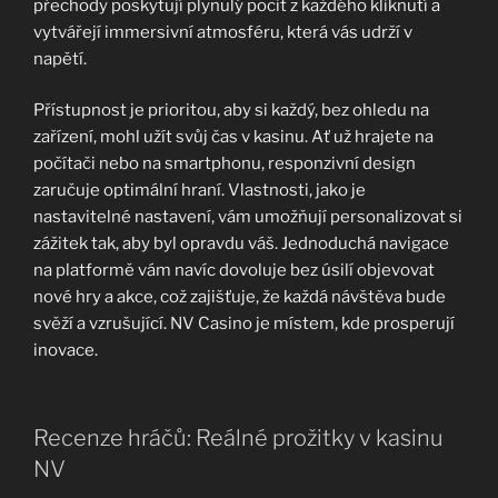
přechody poskytují plynulý pocit z každého kliknutí a
vytvářejí immersivní atmosféru, která vás udrží v
napětí.
Přístupnost je prioritou, aby si každý, bez ohledu na
zařízení, mohl užít svůj čas v kasinu. Ať už hrajete na
počítači nebo na smartphonu, responzivní design
zaručuje optimální hraní. Vlastnosti, jako je
nastavitelné nastavení, vám umožňují personalizovat si
zážitek tak, aby byl opravdu váš. Jednoduchá navigace
na platformě vám navíc dovoluje bez úsilí objevovat
nové hry a akce, což zajišťuje, že každá návštěva bude
svěží a vzrušující. NV Casino je místem, kde prosperují
inovace.
Recenze hráčů: Reálné prožitky v kasinu
NV