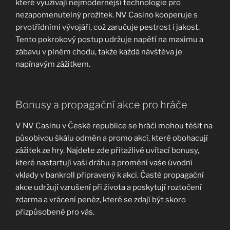
které využívají nejmodernější technologie pro
nezapomenutelný prožitek. NV Casino kooperuje s
prvotřídními vývojáři, což zaručuje pestrost i jakost.
Tento pokrokový postup udržuje napětí na maximu a
zábavu v plném chodu, takže každá návštěva je
napínavým zážitkem.
Bonusy a propagační akce pro hráče
V NV Casinu v České republice se hráči mohou těšit na
působivou škálu odměn a promo akcí, které obohacují
zážitek ze hry. Najdete zde přitažlivé uvítací bonusy,
které nastartují vaši dráhu a promění vaše úvodní
vklady v bankroll připravený k akci. Časté propagační
akce udržují vzrušení při života a poskytují roztočení
zdarma a vrácení peněz, které se zdají být skoro
přizpůsobené pro vás.