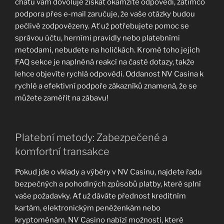
chatu vám dovoluje získat okamžité odpovědi, zatímco
podpora přes e-mail zaručuje, že vaše otázky budou
pečlivě zodpovězeny. Ať už potřebujete pomoc se
správou účtu, herními pravidly nebo platebními
metodami, nebudete na holičkách. Kromě toho jejich
FAQ sekce je naplněná reakcí na časté dotazy, takže
lehce objevíte rychlá odpovědi. Oddanost NV Casina k
rychlé a efektivní podpoře zákazníků znamená, že se
můžete zaměřit na zábavu!
Platební metody: Zabezpečené a
komfortní transakce
Pokud jde o vklady a výběry v NV Casinu, najdete řadu
bezpečných a pohodlných způsobů platby, které splní
vaše požadavky. Ať už dáváte přednost kreditním
kartám, elektronickým peněženkám nebo
kryptoměnám, NV Casino nabízí možnosti, které