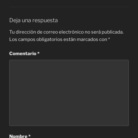
Deja una respuesta
Tu dirección de correo electrónico no será publicada.
Los campos obligatorios están marcados con
*
Comentario
*
Nombre
*