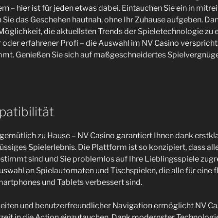
 – hier ist für jeden etwas dabei. Eintauchen Sie ein in mitr
 Sie das Geschehen hautnah, ohne Ihr Zuhause aufgeben. Dank
Möglichkeit, die aktuellsten Trends der Spieletechnologie zu 
 oder erfahrener Profi – die Auswahl im NV Casino verspricht
mmt. Genießen Sie sich auf maßgeschneidertes Spielvergnügen
atibilität
emütlich zu Hause – NV Casino garantiert Ihnen dank erstkl
lüssiges Spielerlebnis. Die Plattform ist so konzipiert, dass al
timmt sind und Sie problemlos auf Ihre Lieblingsspiele zugr
uswahl an Spielautomaten und Tischspielen, die alle für eine f
artphones und Tablets verbessert sind.
eiten und benutzerfreundlicher Navigation ermöglicht NV Cas
zeit in die Action einzutauchen. Dank modernster Technologi