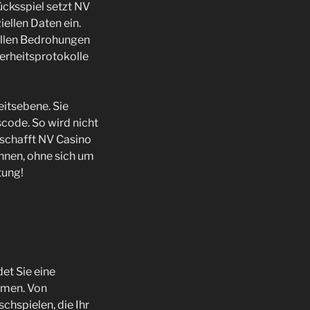
ücksspiel setzt NV
ellen Daten ein.
uellen Bedrohungen
herheitsprotokolle
eitsebene. Sie
code. So wird nicht
 schafft NV Casino
önnen, ohne sich um
tung!
et Sie eine
ormen. Von
chspielen, die Ihr