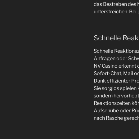
das Bestreben des 
unterstreichen. Bei 
Schnelle Reak
Schnelle Reaktions
Anfragen oder Schwi
NV Casino erkennt d
Sofort-Chat, Mail o
Dank effizienter Pr
Sie sorglos spielen 
sondern hervorhebt 
Reaktionszeiten kön
Aufschübe oder Rüc
nach Rasche gerech