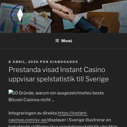
Saltar
al
contenido
Menú
PUBLICADO
8 ABRIL, 2026
POR
SIABOGADOS
EL
Prestanda visad Instant Casino
uppvisar spelstatistik till Sverige
Integreringen av direkta
https://instant-
casinoo.com/sv-se/
displayer i Sverige illustrerar en
betydande skiftning i hur prestationsstatistik utnyttjas