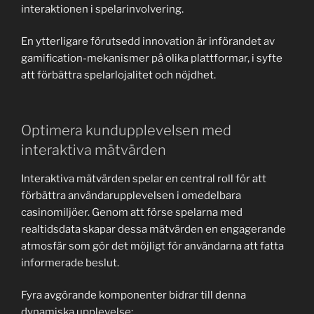
interaktionen i spelarinvolvering.
En ytterligare förutsedd innovation är införandet av
gamification-mekanismer på olika plattformar, i syfte
att förbättra spelarlojalitet och nöjdhet.
Optimera kundupplevelsen med
interaktiva mätvärden
Interaktiva mätvärden spelar en central roll för att
förbättra användarupplevelsen i omedelbara
casinomiljöer. Genom att förse spelarna med
realtidsdata skapar dessa mätvärden en engagerande
atmosfär som gör det möjligt för användarna att fatta
informerade beslut.
Fyra avgörande komponenter bidrar till denna
dynamiska upplevelse: