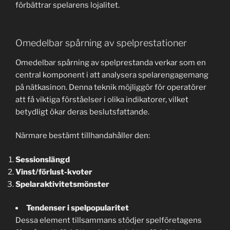
förbättrar spelarens lojalitet.
Omedelbar spårning av spelprestationer
Omedelbar spårning av spelprestanda verkar som en
central komponent i att analysera spelarengagemang
på nätkasinon. Denna teknik möjliggör för operatörer
att få viktiga förståelser i olika indikatorer, vilket
betydligt ökar deras beslutsfattande.
Närmare bestämt tillhandahåller den:
Sessionslängd
Vinst/förlust-kvoter
Spelaraktivitetsmönster
Tendenser i spelpopularitet
Dessa element tillsammans stödjer spelföretagens