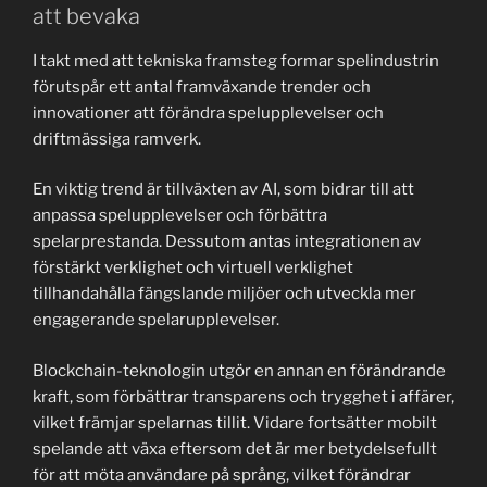
att bevaka
I takt med att tekniska framsteg formar spelindustrin
förutspår ett antal framväxande trender och
innovationer att förändra spelupplevelser och
driftmässiga ramverk.
En viktig trend är tillväxten av AI, som bidrar till att
anpassa spelupplevelser och förbättra
spelarprestanda. Dessutom antas integrationen av
förstärkt verklighet och virtuell verklighet
tillhandahålla fängslande miljöer och utveckla mer
engagerande spelarupplevelser.
Blockchain-teknologin utgör en annan en förändrande
kraft, som förbättrar transparens och trygghet i affärer,
vilket främjar spelarnas tillit. Vidare fortsätter mobilt
spelande att växa eftersom det är mer betydelsefullt
för att möta användare på språng, vilket förändrar