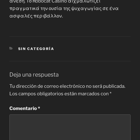
άνεση. Το Robocat Casino αιχμαλωτίζει
πραγματικά την ουσία της ψυχαγωγίας σε ένα
ασφαλές περιβάλλον.
CATEGORÍAS
SIN CATEGORÍA
Deja una respuesta
Tu dirección de correo electrónico no será publicada.
Los campos obligatorios están marcados con
*
Comentario
*