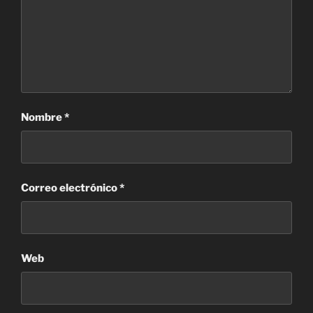
Nombre
*
Correo electrónico
*
Web