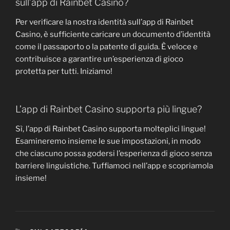
sull’app di Rainbet Casino?
Per verificare la nostra identità sull’app di Rainbet
Casino, è sufficiente caricare un documento d’identità
come il passaporto o la patente di guida. È veloce e
contribuisce a garantire un’esperienza di gioco
protetta per tutti. Iniziamo!
L’app di Rainbet Casino supporta più lingue?
Sì, l’app di Rainbet Casino supporta molteplici lingue!
Esamineremo insieme le sue impostazioni, in modo
che ciascuno possa godersi l’esperienza di gioco senza
barriere linguistiche. Tuffiamoci nell’app e scopriamola
insieme!