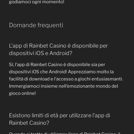
godiamoci ogni momento!
Domande frequenti
L’app di Rainbet Casino è disponibile per
dispositivi iOS e Android?
Sì, l’app di Rainbet Casino è disponibile sia per
dispositivi iOS che Android! Apprezziamo molto la
facilità di download e l’accesso a giochi entusiasmanti.
Immergiamoci insieme nell’emozionante mondo del
gioco online!
Esistono limiti di età per utilizzare l’app di
Rainbet Casino?