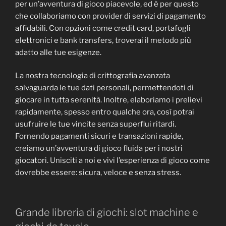
per un’avventura di gioco piacevole, ed è per questo
che collaboriamo con provider di servizi di pagamento
affidabili. Con opzioni come credit card, portafogli
elettronici e bank transfers, troverai il metodo più
adatto alle tue esigenze.
La nostra tecnologia di crittografia avanzata
salvaguarda le tue dati personali, permettendoti di
giocare in tutta serenità. Inoltre, elaboriamo i prelievi
rapidamente, spesso entro qualche ora, così potrai
usufruire le tue vincite senza superflui ritardi.
Fornendo pagamenti sicuri e transazioni rapide,
creiamo un’avventura di gioco fluida per i nostri
giocatori. Unisciti a noi e vivi l’esperienza di gioco come
dovrebbe essere: sicura, veloce e senza stress.
Grande libreria di giochi: slot machine e