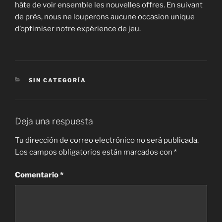
hâte de voir ensemble les nouvelles offres. En suivant
de près, nous ne louperons aucune occasion unique
d’optimiser notre expérience de jeu.
CATEGORÍAS
SIN CATEGORÍA
Deja una respuesta
Tu dirección de correo electrónico no será publicada.
Los campos obligatorios están marcados con
*
Comentario
*