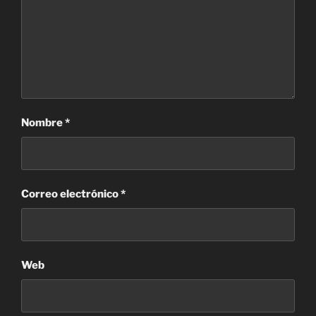
Nombre
*
Correo electrónico
*
Web