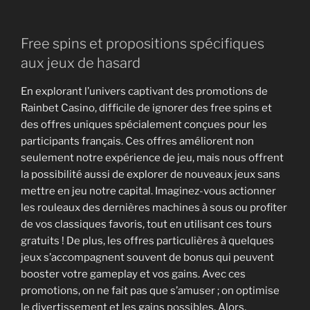
Free spins et propositions spécifiques
aux jeux de hasard
En explorant l’univers captivant des promotions de
Rainbet Casino, difficile de ignorer des free spins et
des offres uniques spécialement conçues pour les
participants français. Ces offres améliorent non
seulement notre expérience de jeu, mais nous offrent
la possibilité aussi de explorer de nouveaux jeux sans
mettre en jeu notre capital. Imaginez-vous actionner
les rouleaux des dernières machines à sous ou profiter
de vos classiques favoris, tout en utilisant ces tours
gratuits ! De plus, les offres particulières à quelques
jeux s’accompagnent souvent de bonus qui peuvent
booster votre gameplay et vos gains. Avec ces
promotions, on ne fait pas que s’amuser ; on optimise
le divertissement et les gains possibles. Alors,