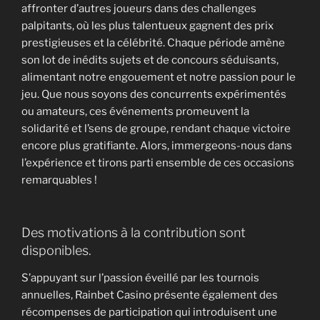
affronter d’autres joueurs dans des challenges
palpitants, où les plus talentueux gagnent des prix
prestigieuses et la célébrité. Chaque période amène
son lot de inédits sujets et de concours séduisants,
alimentant notre engouement et notre passion pour le
jeu. Que nous soyons des concurrents expérimentés
ou amateurs, ces événements promeuvent la
solidarité et l’sens de groupe, rendant chaque victoire
encore plus gratifiante. Alors, immergeons-nous dans
l’expérience et tirons parti ensemble de ces occasions
remarquables !
Des motivations à la contribution sont
disponibles.
S’appuyant sur l’passion éveillé par les tournois
annuelles, Rainbet Casino présente également des
récompenses de participation qui introduisent une