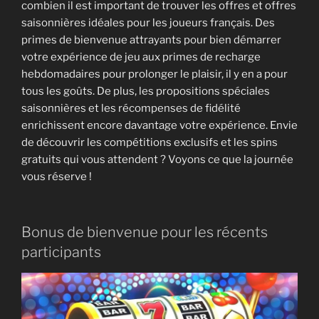
combien il est important de trouver les offres et offres
saisonnières idéales pour les joueurs français. Des
primes de bienvenue attrayants pour bien démarrer
votre expérience de jeu aux primes de recharge
hebdomadaires pour prolonger le plaisir, il y en a pour
tous les goûts. De plus, les propositions spéciales
saisonnières et les récompenses de fidélité
enrichissent encore davantage votre expérience. Envie
de découvrir les compétitions exclusifs et les spins
gratuits qui vous attendent ? Voyons ce que la journée
vous réserve !
Bonus de bienvenue pour les récents
participants