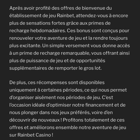
Après avoir profité des offres de bienvenue du
établissement de jeu Rainbet, attendez-vous à encore
plus de sensations fortes grâce aux primes de
recharge hebdomadaires. Ces bonus sont conçus pour
renouveler votre aventure de jeu et la rendre toujours
plus excitante. Un simple versement vous donne accès
à un prime de recharge remarquable, vous offrant ainsi
plus de puissance de jeu et de opportunités
supplémentaires de remporter le gros lot.
De plus, ces récompenses sont disponibles
uniquement à certaines périodes, ce qui nous permet
d’organiser aisément nos périodes de jeu. C’est
l’occasion idéale d’optimiser notre financement et de
nous plonger dans nos jeux préférés, voire d’en
découvrir de nouveaux ! Profitons totalement de ces
offres et améliorons ensemble notre aventure de jeu
sur Rainbet Casino !