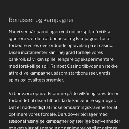
Bonusser og kampagner
Når vi ser på spændingen ved online spil, må vi ikke
ignorere værdien af bonusser og kampagner for at
forbedre vores overordnede oplevelse på et casino.
Disse incitamenter kan i høj grad forhøje vores
bankroll, så vi kan spille længere og eksperimentere
med forskellige spil. Rainbet Casino tilbyder en række
attraktive kampagner, såsom startbonusser, gratis
spins og loyalitetspræmier.
Vi bør være opmærksomme på de vilkår og krav, der er
forbundet til disse tilbud, da de kan ændre sig meget.
Det er nødvendigt at indse omsætningskravene for at
optimere vores fordele. Derudover bidrager med
sæsonafhængige kampagner og særlige begivenheder
et ekstra lag af spænding og animerer os til at deltage