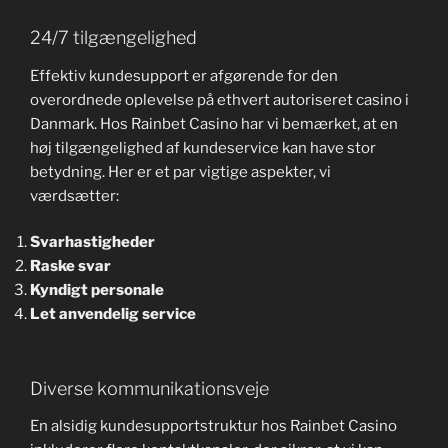
24/7 tilgængelighed
Effektiv kundesupport er afgørende for den
overordnede oplevelse på ethvert autoriseret casino i
Danmark. Hos Rainbet Casino har vi bemærket, at en
høj tilgængelighed af kundeservice kan have stor
betydning. Her er et par vigtige aspekter, vi
værdsætter:
Svarhastigheder
Raske svar
Kyndigt personale
Let anvendelig service
Diverse kommunikationsveje
En alsidig kundesupportstruktur hos Rainbet Casino