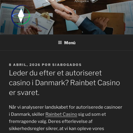
Saltar
al
contenido
Menú
PUBLICADO
8 ABRIL, 2026
POR
SIABOGADOS
EL
Leder du efter et autoriseret
casino i Danmark? Rainbet Casino
er svaret.
Når vi analyserer landskabet for autoriserede casinoer
i Danmark, skiller
Rainbet Casino
sig ud som et
fremragende valg. Deres efterlevelse af
sikkerhedsregler sikrer, at vi kan opleve vores