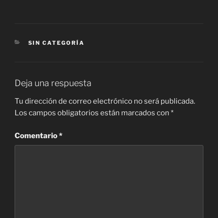
CATEGORÍAS
SIN CATEGORÍA
Deja una respuesta
Tu dirección de correo electrónico no será publicada.
Los campos obligatorios están marcados con
*
Comentario
*