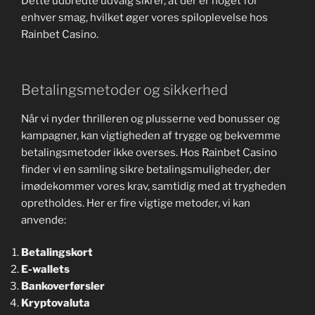
Dette udbredte udvalg sikrer, at der er noget for
enhver smag, hvilket øger vores spiloplevelse hos
Rainbet Casino.
Betalingsmetoder og sikkerhed
Når vi nyder thrilleren og plusserne ved bonusser og
kampagner, kan vigtigheden af trygge og bekvemme
betalingsmetoder ikke overses. Hos Rainbet Casino
finder vi en samling sikre betalingsmuligheder, der
imødekommer vores krav, samtidig med at trygheden
opretholdes. Her er fire vigtige metoder, vi kan
anvende:
Betalingskort
E-wallets
Bankoverførsler
Kryptovaluta