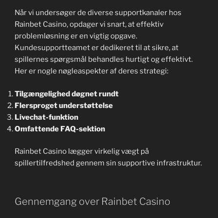
Når vi undersøger de diverse supportkanaler hos
Rainbet Casino, opdager vi snart, at effektiv
problemløsning er en vigtig opgave.
Kundesupportteamet er dedikeret til at sikre, at
spillernes spørgsmål behandles hurtigt og effektivt.
Her er nogle nøgleaspekter af deres strategi:
Tilgængelighed døgnet rundt
Flersproget understøttelse
Livechat-funktion
Omfattende FAQ-sektion
Rainbet Casino lægger virkelig vægt på
spillertilfredshed gennem sin supportive infrastruktur.
Gennemgang over Rainbet Casino