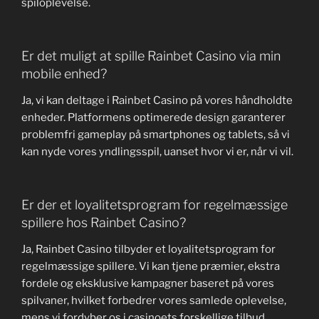
spiloplevelse.
Er det muligt at spille Rainbet Casino via min
mobile enhed?
Ja, vi kan deltage i Rainbet Casino på vores håndholdte
enheder. Platformens optimerede design garanterer
problemfri gameplay på smartphones og tablets, så vi
kan nyde vores yndlingsspil, uanset hvor vi er, når vi vil.
Er der et loyalitetsprogram for regelmæssige
spillere hos Rainbet Casino?
Ja, Rainbet Casino tilbyder et loyalitetsprogram for
regelmæssige spillere. Vi kan tjene præmier, ekstra
fordele og eksklusive kampagner baseret på vores
spilvaner, hvilket forbedrer vores samlede oplevelse,
mens vi fordyber os i casinoets forskellige tilbud.