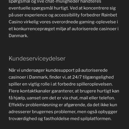
spørgsmål og live chat-muligheder håndteres
eventuelle spørgsmål hurtigt. Ved at koncentrere sig
på user experience og accessibility forbedrer Rainbet
Casino virkelig vores overordnede gaming-oplevelse i
et konkurrencepræget miljø af autoriserede casinoer i
Danmark.
Kundeserviceydelser
Når vi undersøger kundesupport på autoriserede
casinoer i Danmark, finder vi, at 24/7 tilgængelighed
spiller en vigtig rolle i at forbedre spilleroplevelsen.
Flere kontaktkanaler garanterer, at brugere hurtigt kan
få hjælp, uanset om det er via chat, mail eller telefon.
Effektiv problemløsning er afgørende, da det ikke kun
adresserer brugernes problemer, men også opbygger
troværdighed og fastholdelse med spilplatformen.