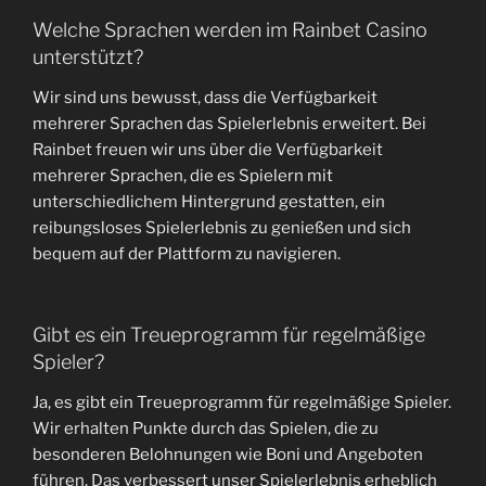
Welche Sprachen werden im Rainbet Casino
unterstützt?
Wir sind uns bewusst, dass die Verfügbarkeit
mehrerer Sprachen das Spielerlebnis erweitert. Bei
Rainbet freuen wir uns über die Verfügbarkeit
mehrerer Sprachen, die es Spielern mit
unterschiedlichem Hintergrund gestatten, ein
reibungsloses Spielerlebnis zu genießen und sich
bequem auf der Plattform zu navigieren.
Gibt es ein Treueprogramm für regelmäßige
Spieler?
Ja, es gibt ein Treueprogramm für regelmäßige Spieler.
Wir erhalten Punkte durch das Spielen, die zu
besonderen Belohnungen wie Boni und Angeboten
führen. Das verbessert unser Spielerlebnis erheblich