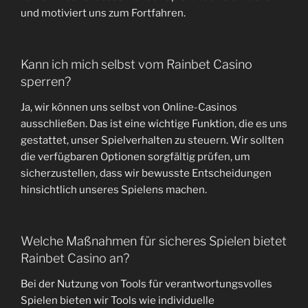
und motiviert uns zum Fortfahren.
Kann ich mich selbst vom Rainbet Casino
sperren?
Ja, wir können uns selbst von Online-Casinos
ausschließen. Das ist eine wichtige Funktion, die es uns
gestattet, unser Spielverhalten zu steuern. Wir sollten
die verfügbaren Optionen sorgfältig prüfen, um
sicherzustellen, dass wir bewusste Entscheidungen
hinsichtlich unseres Spielens machen.
Welche Maßnahmen für sicheres Spielen bietet
Rainbet Casino an?
Bei der Nutzung von Tools für verantwortungsvolles
Spielen bieten wir Tools wie individuelle