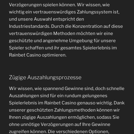
Verzögerungen spielen können. Wir wissen, wie
wichtig ein vertrauenswürdiges Zahlungssystem ist,
und unsere Auswahl entspricht den
Industriestandards. Durch die Konzentration auf diese
vertrauenswürdigen Methoden möchten wir eine
geschützte und angenehme Umgebung für unsere
Spieler schaffen und ihr gesamtes Spielerlebnis im
Rainbet Casino optimieren.
Zügige Auszahlungsprozesse
Wir wissen, wie spannend Gewinne sind, doch schnelle
Auszahlungen sind für ein rundum gelungenes
Spielerlebnis im Rainbet Casino genauso wichtig. Dank
unserer geschützten Zahlungsmethoden können wir
Ihnen zügige Auszahlungen ermöglichen, sodass Sie
ohne unnötige Verzögerungen auf Ihre Gewinne
zugreifen können. Die verschiedenen Optionen,