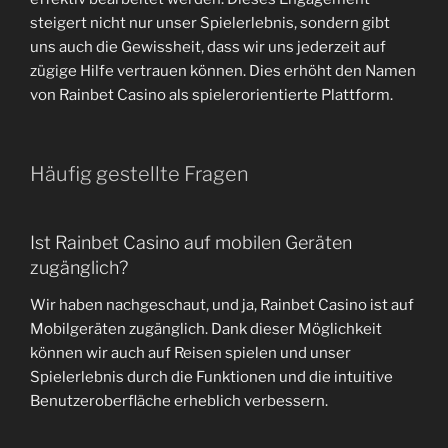
steigert nicht nur unser Spielerlebnis, sondern gibt
uns auch die Gewissheit, dass wir uns jederzeit auf
zügige Hilfe vertrauen können. Dies erhöht den Namen
von Rainbet Casino als spielerorientierte Plattform.
Häufig gestellte Fragen
Ist Rainbet Casino auf mobilen Geräten
zugänglich?
Wir haben nachgeschaut, und ja, Rainbet Casino ist auf
Mobilgeräten zugänglich. Dank dieser Möglichkeit
können wir auch auf Reisen spielen und unser
Spielerlebnis durch die Funktionen und die intuitive
Benutzeroberfläche erheblich verbessern.