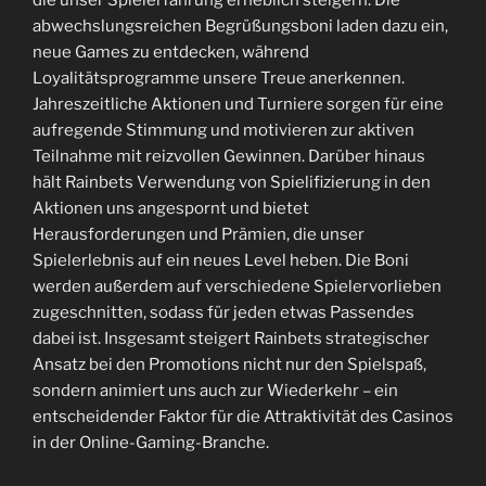
abwechslungsreichen Begrüßungsboni laden dazu ein,
neue Games zu entdecken, während
Loyalitätsprogramme unsere Treue anerkennen.
Jahreszeitliche Aktionen und Turniere sorgen für eine
aufregende Stimmung und motivieren zur aktiven
Teilnahme mit reizvollen Gewinnen. Darüber hinaus
hält Rainbets Verwendung von Spielifizierung in den
Aktionen uns angespornt und bietet
Herausforderungen und Prämien, die unser
Spielerlebnis auf ein neues Level heben. Die Boni
werden außerdem auf verschiedene Spielervorlieben
zugeschnitten, sodass für jeden etwas Passendes
dabei ist. Insgesamt steigert Rainbets strategischer
Ansatz bei den Promotions nicht nur den Spielspaß,
sondern animiert uns auch zur Wiederkehr – ein
entscheidender Faktor für die Attraktivität des Casinos
in der Online-Gaming-Branche.