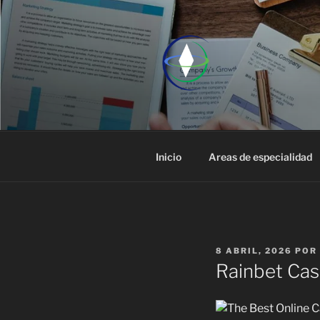
Saltar
al
contenido
Inicio
Areas de especialidad
PUBLICADO
8 ABRIL, 2026
POR
EL
Rainbet Casi