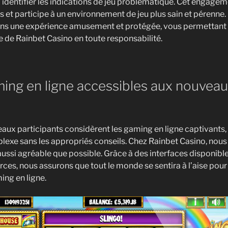
à identifier les indications de jeu problématique. Cet engage
s et participe à un environnement de jeu plus sain et pérenne. 
ons une expérience amusement et protégée, vous permettant a
e de Rainbet Casino en toute responsabilité.
ming en ligne accessibles aux nouvea
x participants considèrent les gaming en ligne captivants,
plexe sans les appropriés conseils. Chez Rainbet Casino, nou
aussi agréable que possible. Grâce à des interfaces disponible
es, nous assurons que tout le monde se sentira à l’aise pour
ng en ligne.