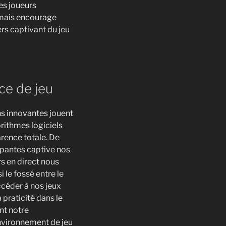
es joueurs
, mais encourage
rs captivant du jeu
ce de jeu
ons innovantes jouent
orithmes logiciels
arence totale. De
ppantes captive nos
s en direct nous
 le fossé entre le
accéder à nos jeux
 praticité dans le
nt notre
’environnement de jeu