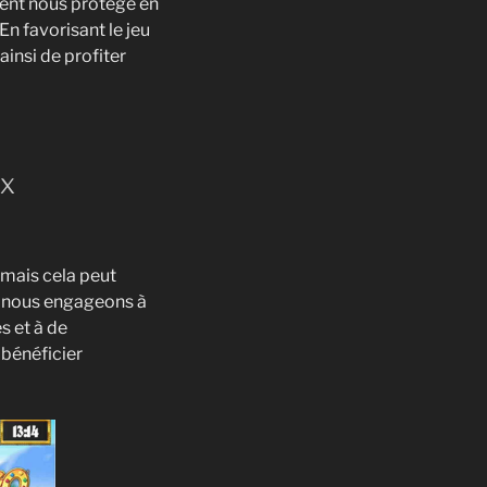
ment nous protège en
En favorisant le jeu
insi de profiter
ux
 mais cela peut
s nous engageons à
s et à de
 bénéficier