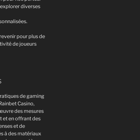
 explorer diverses
rsonnalisées.
revenir pour plus de
ivité de joueurs
s
 pratiques de gaming
Rainbet Casino,
 œuvre des mesures
 et en offrant des
enses et de
ès à des matériaux