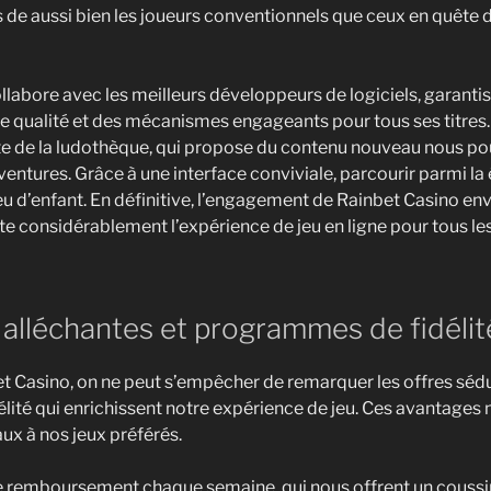
 de aussi bien les joueurs conventionnels que ceux en quête 
ollabore avec les meilleurs développeurs de logiciels, garanti
 qualité et des mécanismes engageants pour tous ses titres.
te de la ludothèque, qui propose du contenu nouveau nous po
ventures. Grâce à une interface conviviale, parcourir parmi la
eu d’enfant. En définitive, l’engagement de Rainbet Casino enve
e considérablement l’expérience de jeu en ligne pour tous les
alléchantes et programmes de fidélit
et Casino, on ne peut s’empêcher de remarquer les offres sédu
ité qui enrichissent notre expérience de jeu. Ces avantages n
aux à nos jeux préférés.
e remboursement chaque semaine, qui nous offrent un coussin