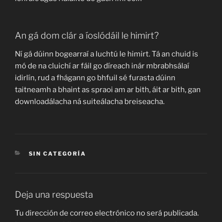
An gá dom clár a íoslódáil le himirt?
Ní gá dúinn bogearraí a luchtú le himirt. Tá an chuid is
mó de na cluichí ar fáil go díreach inár mbrabhsálaí
idirlín, rud a fhágann go bhfuil sé furasta dúinn
taitneamh a bhaint as spraoi am ar bith, áit ar bith, gan
downloadálacha ná suiteálacha breiseacha.
CATEGORÍAS
SIN CATEGORÍA
Deja una respuesta
Tu dirección de correo electrónico no será publicada.