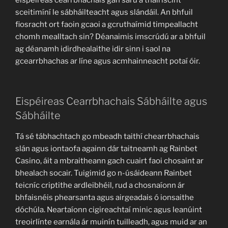
eispéireas cearrbhachais gan sárú a thairiscint
sceitimíní le sábháilteacht agus slándáil. An bhfuil
fiosracht ort faoin gcaoi a gcruthaímid timpeallacht
chomh mealltach sin? Déanaimis imscrúdú ar a bhfuil
ag déanamh idirdhealaithe idir sinn i saol na
gcearrbhachas ar líne agus acmhainneacht potaí óir.
Eispéireas Cearrbhachais Sábháilte agus
Sábháilte
Tá sé tábhachtach go mbeadh taithí chearrbhachais
slán agus iontaofa againn dár taitneamh ag Rainbet
Casino, áit a mbraitheann gach cuairt faoi chosaint ar
bhealach socair. Tuigimid go n-úsáideann Rainbet
teicníc criptithe ardleibhéil, rud a chosnaíonn ár
bhfaisnéis phearsanta agus airgeadais ó ionsaithe
dóchúla. Neartaíonn cigireachtaí minic agus leanúint
treoirlínte earnála ár muinín tuilleadh, agus muid ar an