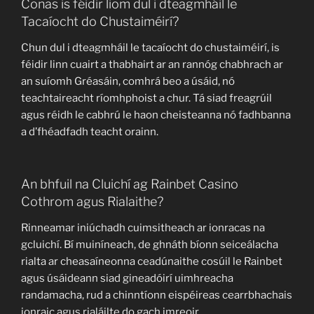
Conas is féidir liom dul i dteagmháil le
Tacaíocht do Chustaiméirí?
Chun dul i dteagmháil le tacaíocht do chustaiméirí, is
féidir linn cuairt a thabhairt ar an rannóg chabhrach ar
an suíomh Gréasáin, comhrá beo a úsáid, nó
teachtaireacht ríomhphoist a chur. Tá siad freagrúil
agus réidh le cabhrú le haon cheisteanna nó fadhbanna
a d’fhéadfadh teacht orainn.
An bhfuil na Cluichí ag Rainbet Casino
Cothrom agus Rialaithe?
Rinneamar iniúchadh cuimsitheach ar ionracas na
gcluichí. Bí muiníneach, de ghnáth bíonn seiceálacha
rialta ar cheasaíneonna ceadúnaithe cosúil le Rainbet
agus úsáideann siad gineadóirí uimhreacha
randamacha, rud a chinntíonn eispéireas cearrbhachais
ionraic agus rialáilte do gach imreoir.