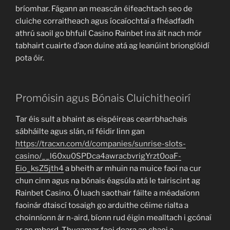
bríomhar. Fágann an meascán éifeachtach seo de
cluiche corraitheach agus íocaíochtaí a fhéadfadh
athrú saoil go bhfuil Casino Rainbet ina áit nach mór
tabhairt cuairte d’aon duine atá ag leanúint brionglóidí
pota óir.
Promóisin agus Bónais Cluichitheoirí
Tar éis sult a bhaint as eispéireas cearrbhachais
sábháilte agus slán, ní féidir linn gan
https://tracxn.com/d/companies/sunrise-slots-
casino/__l60xu0SPDca4awracbvrigYrzt0oaF-
Eio_ksZ5jth4
a bheith ar mhuin na muice faoi na cur
chun cinn agus na bónais éagsúla atá le tairiscint ag
Rainbet Casino. Ó luach saothair fáilte a méadaíonn
faoinár dtaiscí tosaigh go arduithe céime rialta a
choinníonn ár n-aird, bíonn rud éigin mealltach i gcónaí