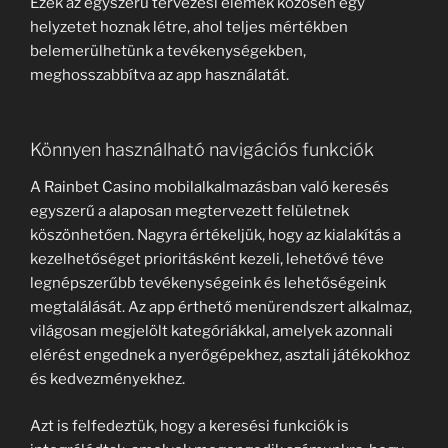
Ezek az egyszerű tervezési elemek közösen egy
helyzetet hoznak létre, ahol teljes mértékben
belemerülhetünk a tevékenységekben,
meghosszabbítva az app használatát.
Könnyen használható navigációs funkciók
A Rainbet Casino mobilalkalmazásban való keresés
egyszerű a alaposan megtervezett felületnek
köszönhetően. Nagyra értékeljük, hogy az kialakítás a
kezelhetőséget prioritásként kezeli, lehetővé téve
legnépszerűbb tevékenységeink és lehetőségeink
megtalálását. Az app érthető menürendszert alkalmaz,
világosan megjelölt kategóriákkal, amelyek azonnali
elérést engednek a nyerőgépekhez, asztali játékokhoz
és kedvezményekhez.
Azt is felfedeztük, hogy a keresési funkciók is