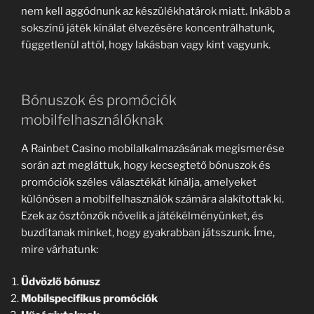
nem kell aggódnunk az készülékhatárok miatt. Inkább a
sokszínű játék kínálat élvezésére koncentrálhatunk,
függetlenül attól, hogy lakásban vagy kint vagyunk.
Bónuszok és promóciók
mobilfelhasználóknak
A Rainbet Casino mobilalkalmazásának megismerése
során azt megláttuk, hogy kecsegtető bónuszok és
promóciók széles választékát kínálja, amelyeket
különösen a mobilfelhasználók számára alakítottak ki.
Ezek az ösztönzők növelik a játékélményünket, és
buzdítanak minket, hogy gyakrabban játsszunk. Íme,
mire várhatunk:
Üdvözlő bónusz
Mobilspecifikus promóciók