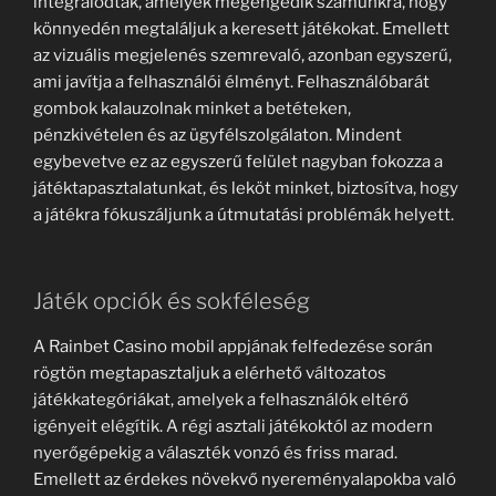
integrálódtak, amelyek megengedik számunkra, hogy
könnyedén megtaláljuk a keresett játékokat. Emellett
az vizuális megjelenés szemrevaló, azonban egyszerű,
ami javítja a felhasználói élményt. Felhasználóbarát
gombok kalauzolnak minket a betéteken,
pénzkivételen és az ügyfélszolgálaton. Mindent
egybevetve ez az egyszerű felület nagyban fokozza a
játéktapasztalatunkat, és leköt minket, biztosítva, hogy
a játékra fókuszáljunk a útmutatási problémák helyett.
Játék opciók és sokféleség
A Rainbet Casino mobil appjának felfedezése során
rögtön megtapasztaljuk a elérhető változatos
játékkategóriákat, amelyek a felhasználók eltérő
igényeit elégítik. A régi asztali játékoktól az modern
nyerőgépekig a választék vonzó és friss marad.
Emellett az érdekes növekvő nyereményalapokba való