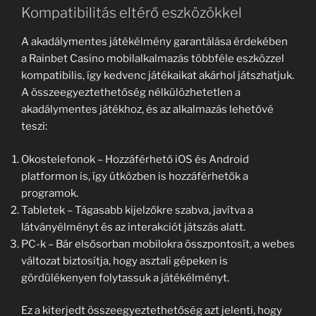
Kompatibilitás eltérő eszközökkel
A akadálymentes játékélmény garantálása érdekében
a Rainbet Casino mobilalkalmazás többféle eszközzel
kompatibilis, így kedvenc játékaikat akárhol játszhatjuk.
A összeegyeztethetőség nélkülözhetetlen a
akadálymentes játékhoz, és az alkalmazás lehetővé
teszi:
Okostelefonok – Hozzáférhető iOS és Android
platformon is, így útközben is hozzáférhetők a
programok.
Tabletek – Tágasabb kijelzőkre szabva, javítva a
látványélményt és az interakciót játszás alatt.
PC-k – Bár elsősorban mobilokra összpontosít, a webes
változat biztosítja, hogy asztali gépeken is
gördülékenyen folytassuk a játékélményt.
Ez a kiterjedt összeegyeztethetőség azt jelenti, hogy