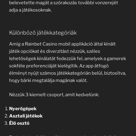
belevetette magát a szórakozás további vonzerejét
adja a játékosoknak.
Különböző játékkategóriák
Amíg a Rainbet Casino mobil applikáció által kínált
játék opciókat és diverzitást nézzük, széles
lehetőségek kínálatát fedezzük fel, amelyek a gamerek
sokféle preferenciáját kielégítik. Az app átfogó
élményt nyújt számos játékkategórián belül, biztosítva,
hogy bárki megtalálja magának valót.
Nézzük 3 kiemelt csoport, amit kedvelünk:
Nyerőgépek
Asztali játékok
Élő osztó