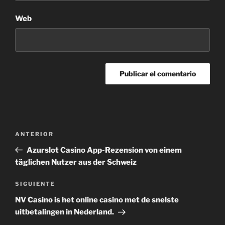
Web
Navegación
Entrada
ANTERIOR
de
anterior:
Azurslot Casino App-Rezension von einem
entradas
täglichen Nutzer aus der Schweiz
Siguiente
SIGUIENTE
entrada
NV Casino is het online casino met de snelste
uitbetalingen in Nederland.