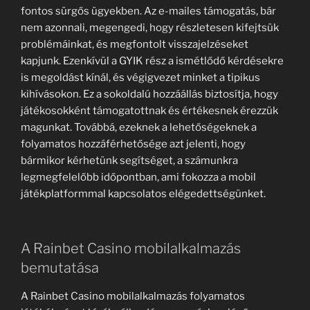
fontos sürgős ügyekben. Az e-mailes támogatás, bár
nem azonnali, megengedi, hogy részletesen kifejtsük
problémáinkat, és megfontolt visszajelzéseket
kapjunk. Ezenkívül a GYIK rész a ismétlődő kérdésekre
is megoldást kínál, és végigvezet minket a tipikus
kihívásokon. Ez a sokoldalú hozzáállás biztosítja, hogy
játékosokként támogatottnak és értékesnek érezzük
magunkat. Továbbá, ezeknek a lehetőségeknek a
folyamatos hozzáférhetősége azt jelenti, hogy
bármikor kérhetünk segítséget, a számunkra
legmegfelelőbb időpontban, ami fokozza a mobil
játékplatformmal kapcsolatos elégedettségünket.
A Rainbet Casino mobilalkalmazás
bemutatása
A Rainbet Casino mobilalkalmazás folyamatos