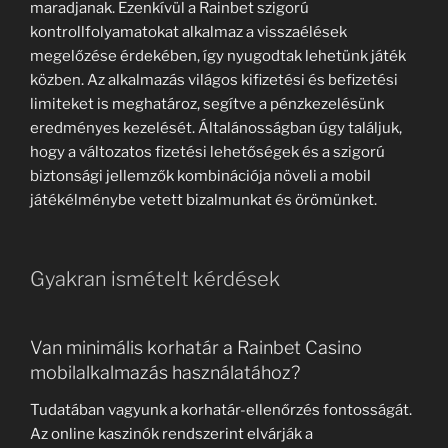
maradjanak. Ezenkívül a Rainbet szigorú
kontrollfolyamatokat alkalmaz a visszaélések
megelőzése érdekében, így nyugodtak lehetünk játék
közben. Az alkalmazás világos kifizetési és befizetési
limiteket is meghatároz, segítve a pénzkezelésünk
eredményes kezelését. Általánosságban úgy találjuk,
hogy a változatos fizetési lehetőségek és a szigorú
biztonsági jellemzők kombinációja növeli a mobil
játékélménybe vetett bizalmunkat és örömünket.
Gyakran ismételt kérdések
Van minimális korhatár a Rainbet Casino
mobilalkalmazás használatához?
Tudatában vagyunk a korhatár-ellenőrzés fontosságát.
Az online kaszinók rendszerint elvárják a