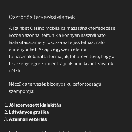
Ösztönös tervezési elemek
A Rainbet Casino mobilalkalmazásának felfedezése
közben azonnal feltűnik a könnyen használható
kialakítása, amely fokozza az teljes felhasználói
élményünket. Az app egyszerű elemei
felhasználóbaráttá formálják, lehetővé téve, hogy a
tevékenységre koncentráljunk nem kívánt zavarok
nélkül.
Nézzük a tervezés bizonyos kulcsfontosságú
szempontja:
Jól szervezett kialakítás
Látványos grafika
Azonnali vezérlés