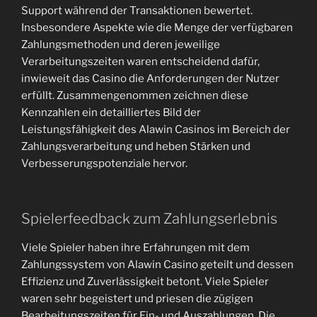
Support während der Transaktionen bewertet.
Insbesondere Aspekte wie die Menge der verfügbaren
Zahlungsmethoden und deren jeweilige
Verarbeitungszeiten waren entscheidend dafür,
inwieweit das Casino die Anforderungen der Nutzer
erfüllt. Zusammengenommen zeichnen diese
Kennzahlen ein detailliertes Bild der
Leistungsfähigkeit des Alawin Casinos im Bereich der
Zahlungsverarbeitung und heben Stärken und
Verbesserungspotenziale hervor.
Spielerfeedback zum Zahlungserlebnis
Viele Spieler haben ihre Erfahrungen mit dem
Zahlungssystem von Alawin Casino geteilt und dessen
Effizienz und Zuverlässigkeit betont. Viele Spieler
waren sehr begeistert und priesen die zügigen
Bearbeitungszeiten für Ein- und Auszahlungen. Die