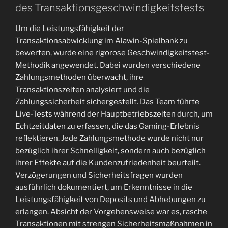
des Transaktionsgeschwindigkeitstests
Um die Leistungsfähigkeit der
Transaktionsabwicklung im Alawin-Spielbank zu
bewerten, wurde eine rigorose Geschwindigkeitstest-
Methodik angewendet. Dabei wurden verschiedene
Zahlungsmethoden überwacht, ihre
Transaktionszeiten analysiert und die
Zahlungssicherheit sichergestellt. Das Team führte
Live-Tests während der Hauptbetriebszeiten durch, um
Echtzeitdaten zu erfassen, die das Gaming-Erlebnis
reflektieren. Jede Zahlungsmethode wurde nicht nur
bezüglich ihrer Schnelligkeit, sondern auch bezüglich
ihrer Effekte auf die Kundenzufriedenheit beurteilt.
Verzögerungen und Sicherheitsfragen wurden
ausführlich dokumentiert, um Erkenntnisse in die
Leistungsfähigkeit von Deposits und Abhebungen zu
erlangen. Absicht der Vorgehensweise war es, rasche
Transaktionen mit strengen Sicherheitsmaßnahmen in