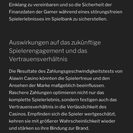
Einklang zu vereinbaren und so die Sicherheit der
Finanzdaten der Gamer während eines störungsfreien
Spielerlebnisses im Spielbank zu sicherstellen.
Auswirkungen auf das zukünftige
Spielerengagement und das
Vertrauensverhältnis
Die Resultate des Zahlungsgeschwindigkeitstests von
Alawin Casino könnten die Spielertreue und den
Ansehen der Marke maßgeblich beeinflussen.
Raschere Zahlungen optimieren nicht nur das
komplette Spielerlebnis, sondern festigen auch das
Vertrauensverhältnis in die Verlässlichkeit des
Casinos. Empfinden sich die Spieler wertgeschätzt,
kehren sie mit größerer Wahrscheinlichkeit wieder
und stärken so ihre Bindung zur Brand.