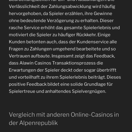
Verlässlichkeit der Zahlungsabwicklung wird häufig
hervorgehoben, da Spieler erzählen, ihre Gewinne
ohne bedeutende Verzögerung zu erhalten. Dieser
rasche Service erhöht das gesamte Spielerlebnis und
motiviert die Spieler zu häufiger Rückkehr. Einige
Kunden betonten auch, dass der Kundenservice alle
Fragen zu Zahlungen umgehend bearbeitete und so
Vertrauen aufbaute. Insgesamt zeigt das Feedback,
dass Alawin Casinos Transaktionsprozess die
Erwartungen der Spieler deckt oder sogar übertrifft
und vorteilhaft zu ihrem Spielerlebnis beiträgt. Dieses
positive Feedback bildet eine solide Grundlage für
Spielertreue und anhaltendes Spielvergnügen.
Vergleich mit anderen Online-Casinos in
der Alpenrepublik