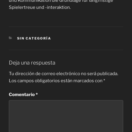
und Kommunikation die Grundlage für langfristige
Spielertreue und -interaktion.
CATEGORÍAS
SIN CATEGORÍA
Deja una respuesta
Tu dirección de correo electrónico no será publicada.
Los campos obligatorios están marcados con
*
Comentario
*