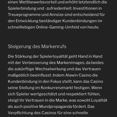
einen Wettbewerbsvorteil und erhöht letztendlich die
Spielerbindung und -zufriedenheit. Investitionen in
Treueprogramme und Anreize sind entscheidend für
den Entwicklung beständiger Kundenbindungen im
schnelllebigen Online-Gaming-Umfeld von heute.
Steigerung des Markenrufs
Die Stärkung der Spielerloyalität geht Hand in Hand
mit der Verbesserung des Markenimages, da beides
die zukünftige Wechselwirkung und das Vertrauen
maßgeblich beeinflusst. Indem Alawin Casino die
Kundenbindung in den Fokus stellt, kann das Casino
seine Stellung im Konkurrenzmarkt festigen. Wenn
sich Spieler wertgeschätzt und respektiert fühlen,
steigt ihr Vertrauen in die Marke, was sowohl Loyalität
als auch positive Mundpropaganda fördert. Das
Verpflichtung des Casinos für eine schnelle