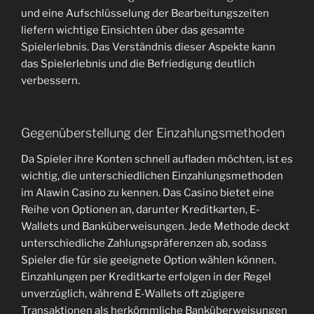
und eine Aufschlüsselung der Bearbeitungszeiten
liefern wichtige Einsichten über das gesamte
Spielerlebnis. Das Verständnis dieser Aspekte kann
das Spielerlebnis und die Befriedigung deutlich
verbessern.
Gegenüberstellung der Einzahlungsmethoden
Da Spieler ihre Konten schnell aufladen möchten, ist es
wichtig, die unterschiedlichen Einzahlungsmethoden
im Alawin Casino zu kennen. Das Casino bietet eine
Reihe von Optionen an, darunter Kreditkarten, E-
Wallets und Banküberweisungen. Jede Methode deckt
unterschiedliche Zahlungspräferenzen ab, sodass
Spieler die für sie geeignete Option wählen können.
Einzahlungen per Kreditkarte erfolgen in der Regel
unverzüglich, während E-Wallets oft zügigere
Transaktionen als herkömmliche Banküberweisungen