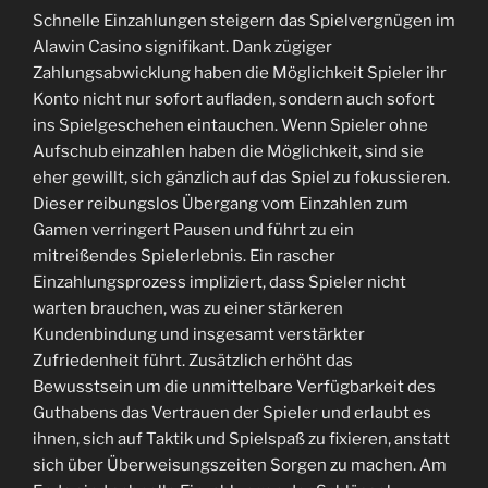
Schnelle Einzahlungen steigern das Spielvergnügen im
Alawin Casino signifikant. Dank zügiger
Zahlungsabwicklung haben die Möglichkeit Spieler ihr
Konto nicht nur sofort aufladen, sondern auch sofort
ins Spielgeschehen eintauchen. Wenn Spieler ohne
Aufschub einzahlen haben die Möglichkeit, sind sie
eher gewillt, sich gänzlich auf das Spiel zu fokussieren.
Dieser reibungslos Übergang vom Einzahlen zum
Gamen verringert Pausen und führt zu ein
mitreißendes Spielerlebnis. Ein rascher
Einzahlungsprozess impliziert, dass Spieler nicht
warten brauchen, was zu einer stärkeren
Kundenbindung und insgesamt verstärkter
Zufriedenheit führt. Zusätzlich erhöht das
Bewusstsein um die unmittelbare Verfügbarkeit des
Guthabens das Vertrauen der Spieler und erlaubt es
ihnen, sich auf Taktik und Spielspaß zu fixieren, anstatt
sich über Überweisungszeiten Sorgen zu machen. Am