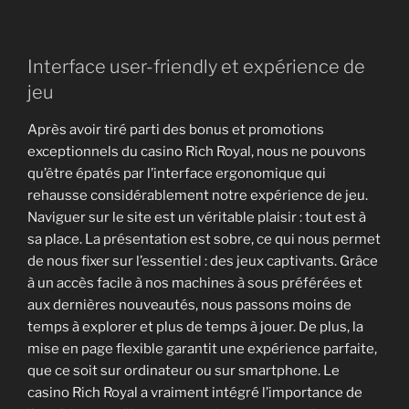
Interface user-friendly et expérience de
jeu
Après avoir tiré parti des bonus et promotions
exceptionnels du casino Rich Royal, nous ne pouvons
qu’être épatés par l’interface ergonomique qui
rehausse considérablement notre expérience de jeu.
Naviguer sur le site est un véritable plaisir : tout est à
sa place. La présentation est sobre, ce qui nous permet
de nous fixer sur l’essentiel : des jeux captivants. Grâce
à un accès facile à nos machines à sous préférées et
aux dernières nouveautés, nous passons moins de
temps à explorer et plus de temps à jouer. De plus, la
mise en page flexible garantit une expérience parfaite,
que ce soit sur ordinateur ou sur smartphone. Le
casino Rich Royal a vraiment intégré l’importance de