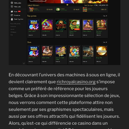
En découvrant l’univers des machines à sous en ligne, il
devient clairement que
richroyalcasino.org
s’impose
comme un préféré de référence pour les joueurs
belges. Grâce à son impressionnante sélection de jeux,
nous verrons comment cette plateforme attire non
seulement par ses graphismes spectaculaires, mais
aussi par ses offres attractifs qui fidélisent les joueurs.
Alors, qu’est-ce qui différencie ce casino dans un