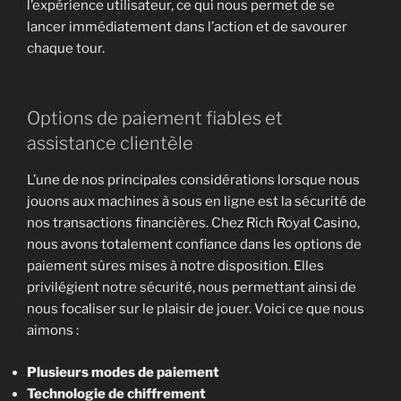
l’expérience utilisateur, ce qui nous permet de se
lancer immédiatement dans l’action et de savourer
chaque tour.
Options de paiement fiables et
assistance clientèle
L’une de nos principales considérations lorsque nous
jouons aux machines à sous en ligne est la sécurité de
nos transactions financières. Chez Rich Royal Casino,
nous avons totalement confiance dans les options de
paiement sûres mises à notre disposition. Elles
privilégient notre sécurité, nous permettant ainsi de
nous focaliser sur le plaisir de jouer. Voici ce que nous
aimons :
Plusieurs modes de paiement
Technologie de chiffrement