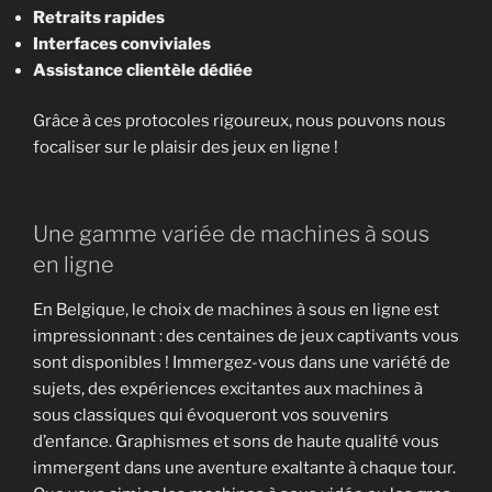
Retraits rapides
Interfaces conviviales
Assistance clientèle dédiée
Grâce à ces protocoles rigoureux, nous pouvons nous
focaliser sur le plaisir des jeux en ligne !
Une gamme variée de machines à sous
en ligne
En Belgique, le choix de machines à sous en ligne est
impressionnant : des centaines de jeux captivants vous
sont disponibles ! Immergez-vous dans une variété de
sujets, des expériences excitantes aux machines à
sous classiques qui évoqueront vos souvenirs
d’enfance. Graphismes et sons de haute qualité vous
immergent dans une aventure exaltante à chaque tour.