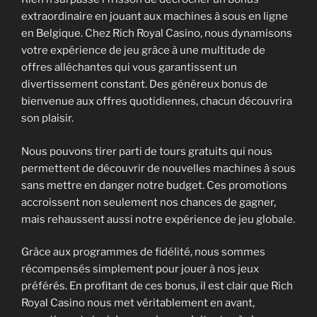
extraordinaire en jouant aux machines à sous en ligne
en Belgique. Chez Rich Royal Casino, nous dynamisons
votre expérience de jeu grâce à une multitude de
offres alléchantes qui vous garantissent un
divertissement constant. Des généreux bonus de
bienvenue aux offres quotidiennes, chacun découvrira
son plaisir.
Nous pouvons tirer parti de tours gratuits qui nous
permettent de découvrir de nouvelles machines à sous
sans mettre en danger notre budget. Ces promotions
accroissent non seulement nos chances de gagner,
mais rehaussent aussi notre expérience de jeu globale.
Grâce aux programmes de fidélité, nous sommes
récompensés simplement pour jouer à nos jeux
préférés. En profitant de ces bonus, il est clair que Rich
Royal Casino nous met véritablement en avant,