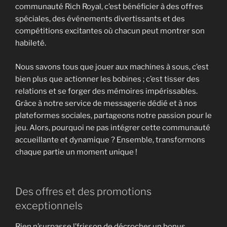
communauté Rich Royal, c’est bénéficier à des offres
spéciales, des événements divertissants et des
compétitions excitantes où chacun peut montrer son
habileté.
Nous savons tous que jouer aux machines à sous, c’est
bien plus que actionner les bobines ; c’est tisser des
relations et se forger des mémoires impérissables.
Grâce à notre service de messagerie dédié et à nos
plateformes sociales, partageons notre passion pour le
jeu. Alors, pourquoi ne pas intégrer cette communauté
accueillante et dynamique ? Ensemble, transformons
chaque partie un moment unique !
Des offres et des promotions
exceptionnels
Rien n’surpasse l’frisson de décrocher un bonus