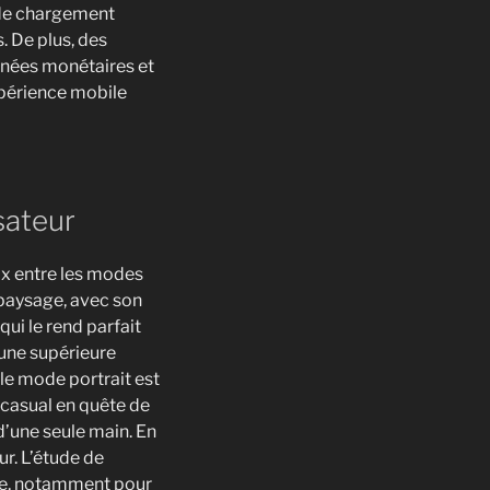
 de chargement
. De plus, des
nnées monétaires et
xpérience mobile
sateur
ix entre les modes
 paysage, avec son
qui le rend parfait
 une supérieure
le mode portrait est
 casual en quête de
 d’une seule main. En
ur. L’étude de
ile, notamment pour