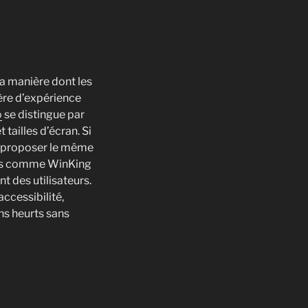
la manière dont les
ère d’expérience
o
se distingue par
tailles d’écran. Si
à proposer le même
rmes comme WinKing
t des utilisateurs.
ccessibilité,
ns heurts sans