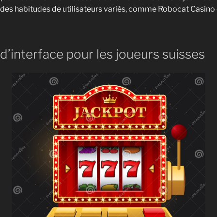
 des habitudes de utilisateurs variés, comme Robocat Casino 
’interface pour les joueurs suisses