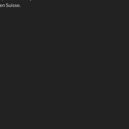
en Suisse.