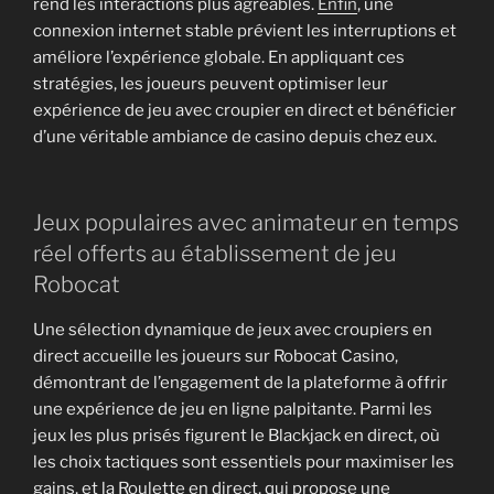
rend les interactions plus agréables.
Enfin
, une
connexion internet stable prévient les interruptions et
améliore l’expérience globale. En appliquant ces
stratégies, les joueurs peuvent optimiser leur
expérience de jeu avec croupier en direct et bénéficier
d’une véritable ambiance de casino depuis chez eux.
Jeux populaires avec animateur en temps
réel offerts au établissement de jeu
Robocat
Une sélection dynamique de jeux avec croupiers en
direct accueille les joueurs sur Robocat Casino,
démontrant de l’engagement de la plateforme à offrir
une expérience de jeu en ligne palpitante. Parmi les
jeux les plus prisés figurent le Blackjack en direct, où
les choix tactiques sont essentiels pour maximiser les
gains, et la Roulette en direct, qui propose une