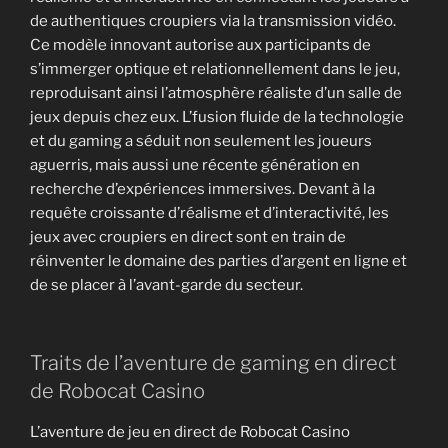
de authentiques croupiers via la transmission vidéo.
Ce modèle innovant autorise aux participants de
s’immerger optique et relationnellement dans le jeu,
reproduisant ainsi l’atmosphère réaliste d’un salle de
jeux depuis chez eux. L’fusion fluide de la technologie
et du gaming a séduit non seulement les joueurs
aguerris, mais aussi une récente génération en
recherche d’expériences immersives. Devant à la
requête croissante d’réalisme et d’interactivité, les
jeux avec croupiers en direct sont en train de
réinventer le domaine des parties d’argent en ligne et
de se placer à l’avant-garde du secteur.
Traits de l’aventure de gaming en direct
de Robocat Casino
L’aventure de jeu en direct de Robocat Casino