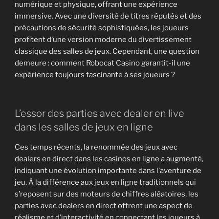
numérique et physique, offrant une expérience
immersive. Avec une diversité de titres réputés et des
précautions de sécurité sophistiquées, les joueurs
profitent d’une version moderne du divertissement
classique des salles de jeux. Cependant, une question
demeure : comment Robocat Casino garantit-il une
expérience toujours fascinante à ses joueurs ?
L’essor des parties avec dealer en live
dans les salles de jeux en ligne
Ces temps récents, la renommée des jeux avec
dealers en direct dans les casinos en ligne a augmenté,
indiquant une évolution importante dans l’aventure de
jeu. À la différence aux jeux en ligne traditionnels qui
s’reposent sur des moteurs de chiffres aléatoires, les
parties avec dealers en direct offrent une aspect de
réalisme et d’interactivité en connectant les joueurs à