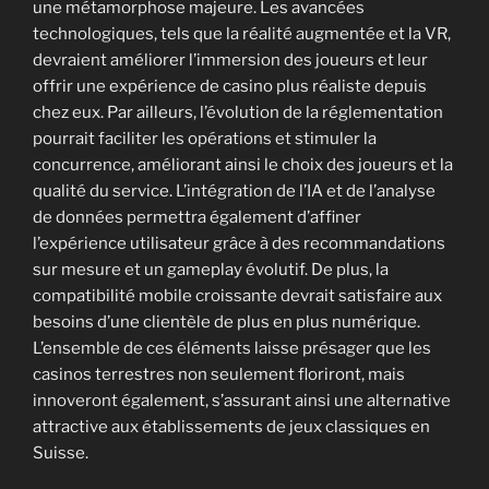
une métamorphose majeure. Les avancées
technologiques, tels que la réalité augmentée et la VR,
devraient améliorer l’immersion des joueurs et leur
offrir une expérience de casino plus réaliste depuis
chez eux. Par ailleurs, l’évolution de la réglementation
pourrait faciliter les opérations et stimuler la
concurrence, améliorant ainsi le choix des joueurs et la
qualité du service. L’intégration de l’IA et de l’analyse
de données permettra également d’affiner
l’expérience utilisateur grâce à des recommandations
sur mesure et un gameplay évolutif. De plus, la
compatibilité mobile croissante devrait satisfaire aux
besoins d’une clientèle de plus en plus numérique.
L’ensemble de ces éléments laisse présager que les
casinos terrestres non seulement floriront, mais
innoveront également, s’assurant ainsi une alternative
attractive aux établissements de jeux classiques en
Suisse.