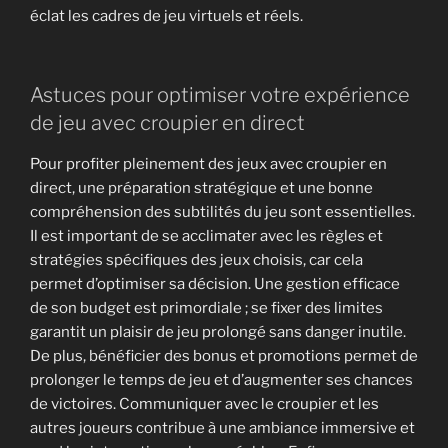
éclat les cadres de jeu virtuels et réels.
Astuces pour optimiser votre expérience
de jeu avec croupier en direct
Pour profiter pleinement des jeux avec croupier en
direct, une préparation stratégique et une bonne
compréhension des subtilités du jeu sont essentielles.
Il est important de se acclimater avec les règles et
stratégies spécifiques des jeux choisis, car cela
permet d’optimiser sa décision. Une gestion efficace
de son budget est primordiale ; se fixer des limites
garantit un plaisir de jeu prolongé sans danger inutile.
De plus, bénéficier des bonus et promotions permet de
prolonger le temps de jeu et d’augmenter ses chances
de victoires. Communiquer avec le croupier et les
autres joueurs contribue à une ambiance immersive et