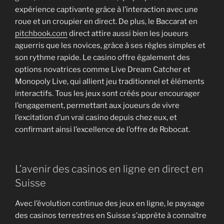
expérience captivante grâce à l’interaction avec une
roue et un croupier en direct. De plus, le Baccarat en
pitchbook.com
direct attire aussi bien les joueurs
aguerris que les novices, grâce à ses règles simples et
son rythme rapide. Le casino offre également des
options novatrices comme Live Dream Catcher et
Monopoly Live, qui allient jeu traditionnel et éléments
interactifs. Tous les jeux sont créés pour encourager
l’engagement, permettant aux joueurs de vivre
l’excitation d’un vrai casino depuis chez eux, et
confirmant ainsi l’excellence de l’offre de Robocat.
L’avenir des casinos en ligne en direct en
Suisse
Avec l’évolution continue des jeux en ligne, le paysage
des casinos terrestres en Suisse s’apprête à connaître