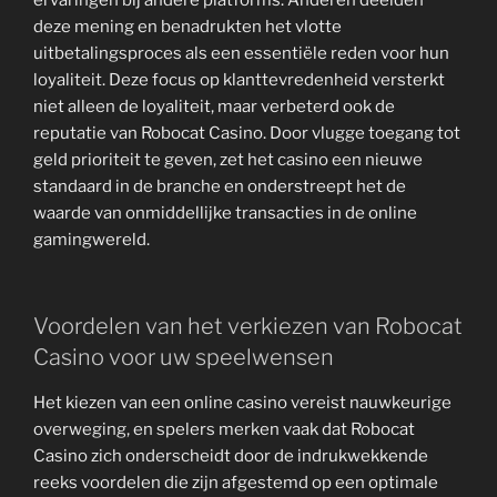
deze mening en benadrukten het vlotte
uitbetalingsproces als een essentiële reden voor hun
loyaliteit. Deze focus op klanttevredenheid versterkt
niet alleen de loyaliteit, maar verbeterd ook de
reputatie van Robocat Casino. Door vlugge toegang tot
geld prioriteit te geven, zet het casino een nieuwe
standaard in de branche en onderstreept het de
waarde van onmiddellijke transacties in de online
gamingwereld.
Voordelen van het verkiezen van Robocat
Casino voor uw speelwensen
Het kiezen van een online casino vereist nauwkeurige
overweging, en spelers merken vaak dat Robocat
Casino zich onderscheidt door de indrukwekkende
reeks voordelen die zijn afgestemd op een optimale