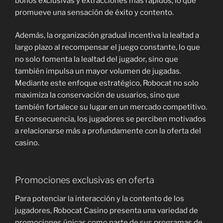
bonos exclusivas y extracciones más rápidos, lo que
promueve una sensación de éxito y contento.
Además, la organización gradual incentiva la lealtad a
largo plazo al recompensar el juego constante, lo que
no solo fomenta la lealtad del jugador, sino que
también impulsa un mayor volumen de jugadas.
Mediante este enfoque estratégico, Robocat no solo
maximiza la conservación de usuarios, sino que
también fortalece su lugar en un mercado competitivo.
En consecuencia, los jugadores se perciben motivados
a relacionarse más a profundamente con la oferta del
casino.
Promociones exclusivas en oferta
Para potenciar la interacción y la contento de los
jugadores, Robocat Casino presenta una variedad de
promociones únicas como parte de sus programas de