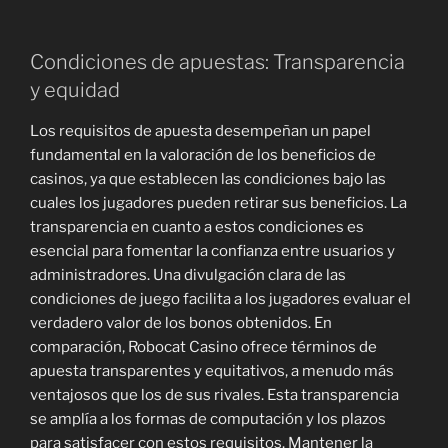
Condiciones de apuestas: Transparencia
y equidad
Los requisitos de apuesta desempeñan un papel
fundamental en la valoración de los beneficios de
casinos, ya que establecen las condiciones bajo las
cuales los jugadores pueden retirar sus beneficios. La
transparencia en cuanto a estos condiciones es
esencial para fomentar la confianza entre usuarios y
administradores. Una divulgación clara de las
condiciones de juego facilita a los jugadores evaluar el
verdadero valor de los bonos obtenidos. En
comparación, Robocat Casino ofrece términos de
apuesta transparentes y equitativos, a menudo más
ventajosos que los de sus rivales. Esta transparencia
se amplía a los formas de computación y los plazos
para satisfacer con estos requisitos. Mantener la