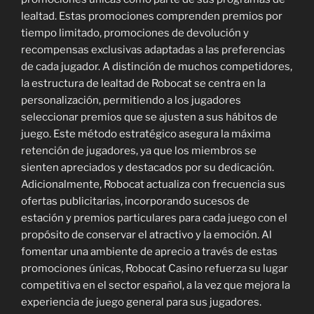
lealtad. Estas promociones comprenden premios por
tiempo limitado, promociones de devolución y
recompensas exclusivas adaptadas a las preferencias
de cada jugador. A distinción de muchos competidores,
la estructura de lealtad de Robocat se centra en la
personalización, permitiendo a los jugadores
seleccionar premios que se ajusten a sus hábitos de
juego. Este método estratégico asegura la máxima
retención de jugadores, ya que los miembros se
sienten apreciados y destacados por su dedicación.
Adicionalmente, Robocat actualiza con frecuencia sus
ofertas publicitarias, incorporando sucesos de
estación y premios particulares para cada juego con el
propósito de conservar el atractivo y la emoción. Al
fomentar una ambiente de aprecio a través de estas
promociones únicas, Robocat Casino refuerza su lugar
competitiva en el sector español, a la vez que mejora la
experiencia de juego general para sus jugadores.