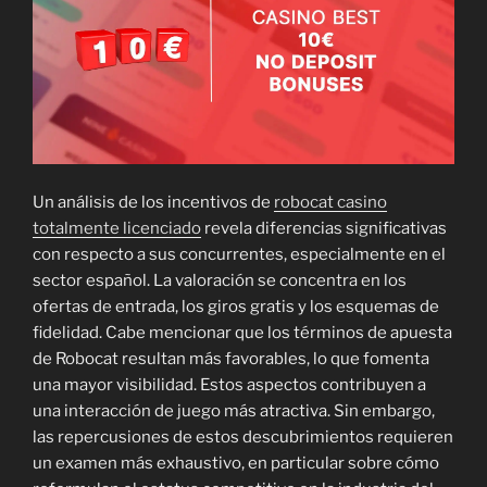
Un análisis de los incentivos de
robocat casino
totalmente licenciado
revela diferencias significativas
con respecto a sus concurrentes, especialmente en el
sector español. La valoración se concentra en los
ofertas de entrada, los giros gratis y los esquemas de
fidelidad. Cabe mencionar que los términos de apuesta
de Robocat resultan más favorables, lo que fomenta
una mayor visibilidad. Estos aspectos contribuyen a
una interacción de juego más atractiva. Sin embargo,
las repercusiones de estos descubrimientos requieren
un examen más exhaustivo, en particular sobre cómo