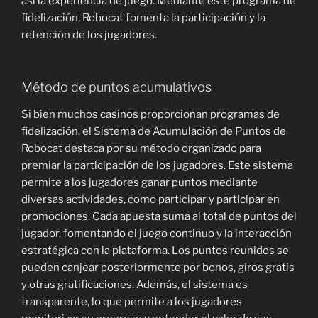
así la experiencia de juego. Mediante este programa de
fidelización, Robocat fomenta la participación y la
retención de los jugadores.
Método de puntos acumulativos
Si bien muchos casinos proporcionan programas de
fidelización, el Sistema de Acumulación de Puntos de
Robocat destaca por su método organizado para
premiar la participación de los jugadores. Este sistema
permite a los jugadores ganar puntos mediante
diversas actividades, como participar y participar en
promociones. Cada apuesta suma al total de puntos del
jugador, fomentando el juego continuo y la interacción
estratégica con la plataforma. Los puntos reunidos se
pueden canjear posteriormente por bonos, giros gratis
y otras gratificaciones. Además, el sistema es
transparente, lo que permite a los jugadores