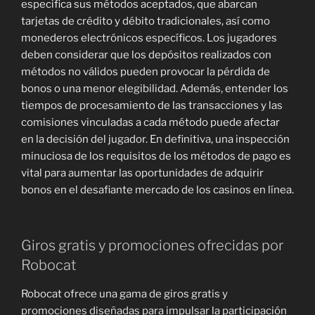
especifica sus métodos aceptados, que abarcan
tarjetas de crédito y débito tradicionales, así como
monederos electrónicos específicos. Los jugadores
deben considerar que los depósitos realizados con
métodos no válidos pueden provocar la pérdida de
bonos o una menor elegibilidad. Además, entender los
tiempos de procesamiento de las transacciones y las
comisiones vinculadas a cada método puede afectar
en la decisión del jugador. En definitiva, una inspección
minuciosa de los requisitos de los métodos de pago es
vital para aumentar las oportunidades de adquirir
bonos en el desafiante mercado de los casinos en línea.
Giros gratis y promociones ofrecidas por
Robocat
Robocat ofrece una gama de giros gratis y
promociones diseñadas para impulsar la participación