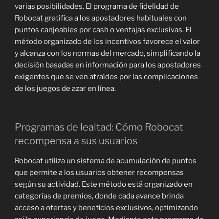
varias posibilidades. El programa de fidelidad de
Robocat gratifica a los apostadores habituales con
puntos canjeables por cash o ventajas exclusivas. El
método organizado de los incentivos favorece el valor
y alcanza con los normas del mercado, simplificando la
decisión basadas en información para los apostadores
exigentes que se ven atraídos por las complicaciones
de los juegos de azar en línea.
Programas de lealtad: Cómo Robocat
recompensa a sus usuarios
Robocat utiliza un sistema de acumulación de puntos
que permite a los usuarios obtener recompensas
según su actividad. Este método está organizado en
categorías de premios, donde cada avance brinda
acceso a ofertas y beneficios exclusivos, optimizando