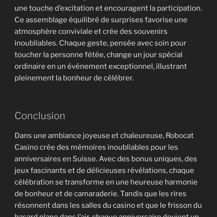
une touche d’excitation et encouragent la participation.
Ce assemblage équilibré de surprises favorise une
atmosphère conviviale et crée des souvenirs
inoubliables. Chaque geste, pensée avec soin pour
toucher la personne fêtée, change un jour spécial
ordinaire en un événement exceptionnel, illustrant
pleinement la bonheur de célébrer.
Conclusion
Dans une ambiance joyeuse et chaleureuse, Robocat
Casino crée des mémoires inoubliables pour les
anniversaires en Suisse. Avec des bonus uniques, des
jeux fascinants et de délicieuses révélations, chaque
célébration se transforme en une heureuse harmonie
de bonheur et de camaraderie. Tandis que les rires
résonnent dans les salles du casino et que le frisson du