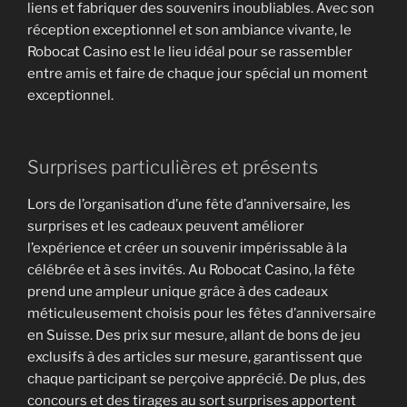
liens et fabriquer des souvenirs inoubliables. Avec son
réception exceptionnel et son ambiance vivante, le
Robocat Casino est le lieu idéal pour se rassembler
entre amis et faire de chaque jour spécial un moment
exceptionnel.
Surprises particulières et présents
Lors de l’organisation d’une fête d’anniversaire, les
surprises et les cadeaux peuvent améliorer
l’expérience et créer un souvenir impérissable à la
célébrée et à ses invités. Au Robocat Casino, la fête
prend une ampleur unique grâce à des cadeaux
méticuleusement choisis pour les fêtes d’anniversaire
en Suisse. Des prix sur mesure, allant de bons de jeu
exclusifs à des articles sur mesure, garantissent que
chaque participant se perçoive apprécié. De plus, des
concours et des tirages au sort surprises apportent