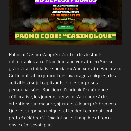
Robocat Casino s’apprête à offrir des instants
mémorables aux fêtant leur anniversaire en Suisse
grâce à son initiative spéciale « Anniversaire Bonanza ».
Cette opération promet des avantages uniques, des
activités à sujet captivants et des surprises
personnalisées. Soucieux d’enrichir l’expérience
célébrative, les joueurs peuvent s’attendre à des
attentions sur mesure, ajustées à leurs préférences.
Quelles surprises uniques attendent ceux qui sont
prêts à célébrer ? L’excitation est tangible et l’on a
envie d’en savoir plus.