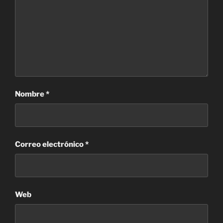
Nombre
*
Correo electrónico
*
Web