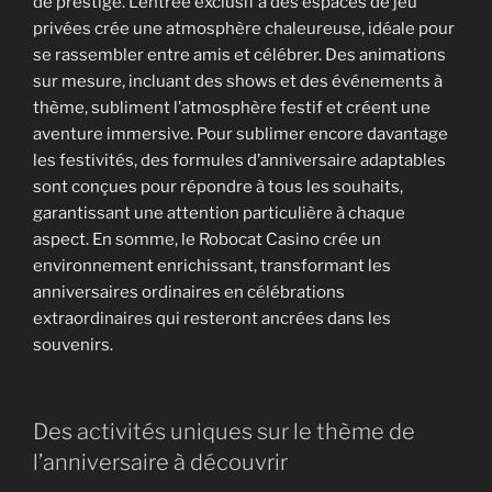
de prestige. L’entrée exclusif à des espaces de jeu
privées crée une atmosphère chaleureuse, idéale pour
se rassembler entre amis et célébrer. Des animations
sur mesure, incluant des shows et des événements à
thème, subliment l’atmosphère festif et créent une
aventure immersive. Pour sublimer encore davantage
les festivités, des formules d’anniversaire adaptables
sont conçues pour répondre à tous les souhaits,
garantissant une attention particulière à chaque
aspect. En somme, le Robocat Casino crée un
environnement enrichissant, transformant les
anniversaires ordinaires en célébrations
extraordinaires qui resteront ancrées dans les
souvenirs.
Des activités uniques sur le thème de
l’anniversaire à découvrir