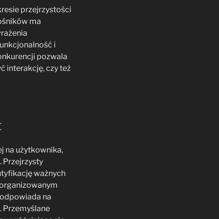
resie przejrzystości
nośników ma
wrażenia
funkcjonalność i
onkurencji pozwala
 interakcję, czy też
t
j na użytkownika,
 Przejrzysty
ntyfikację ważnych
w zorganizowanym
o odpowiada na
. Przemyślane