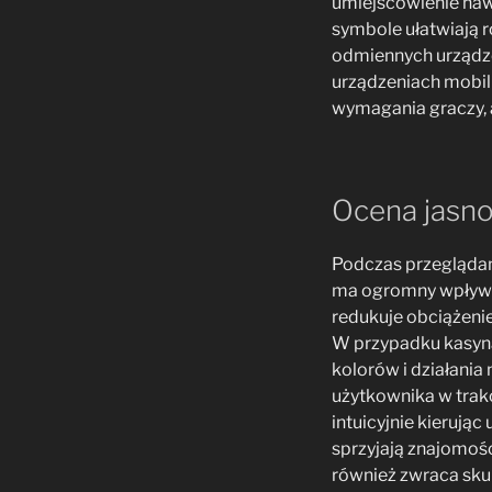
umiejscowienie nawi
symbole ułatwiają r
odmiennych urządze
urządzeniach mobiln
wymagania graczy, 
Ocena jasno
Podczas przeglądan
ma ogromny wpływ n
redukuje obciążeni
W przypadku kasyna
kolorów i działania
użytkownika w trakc
intuicyjnie kierując
sprzyjają znajomośc
również zwraca skup