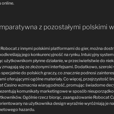
 online.
mparatywna z pozostałymi polskimi w
Robocat z innymi polskimi platformami do gier, można dostrz
podkreślają jego konkurencyjność na rynku. Intuicyjny syste
jąc użytkownikom płynne działanie, w przeciwieństwie do nie
 zmagają się ze złożonymi interfejsami. Dodatkowo, szeroki
a specjalnie do polskich graczy, co znacznie podnosi zainter
mi oferującymi ogólne materiały. Co więcej, przejrzystość 
t Casino wzmacnia wiarygodność, promując świadome decyzj
rezentują komunikaty marketingowe w sposób nieuporządkow
żytkowników. Ogólnie rzecz biorąc, zaangażowanie Robocat C
orientowany na użytkownika design wyraźnie wyróżniają je na t
rnetowego hazardu.