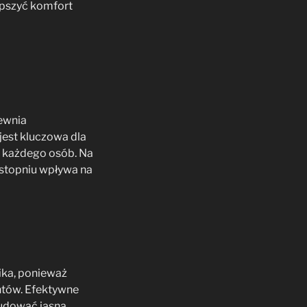
epszyć komfort
pewnia
jest kluczowa dla
la każdego osób. Na
 stopniu wpływa na
ika, ponieważ
ntów. Efektywne
budować jasną