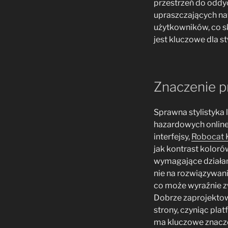
przestrzeń do oddy
upraszczających na
użytkowników, co sk
jest kluczowe dla 
Znaczenie p
Sprawna stylistyka 
hazardowych online.
interfejsy,
Robocat 
jak kontrast koloró
wymagające działani
nie na rozwiązywani
co może wyraźnie z
Dobrze zaprojektowa
strony, czyniąc pla
ma kluczowe znacze