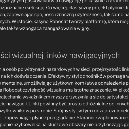
gacyjnych pasków ułatwia nawigację po kasynie, a graficzni
ozpoznanie i selekcję. Co więcej, elastyczny projekt płynnie 
ń, zapewniając spójność i znaczną użyteczność, tak samo na 
ych. W istocie, kasyno Robocat tworzy platformę, która nie j
ale także wzbogaca zaangażowanie w grę.
ści wizualnej linków nawigacyjnych
ia osób po witrynach hazardowych w sieci, przejrzystość lin
a ich doświadczenia. Efektywny styl odnośników pomaga w 
e mentalne, umożliwiając użytkownikom łatwe odnalezienie 
 Robocat czytelność wizualna ma istotne znaczenie. Wielkość
 najechania wskaźnikiem myszy przyczyniają się do satysfakcji
ie nawigacji. Linki powinny być prosto odróżnialne od innych
 użytkowników po stronie. Spójny styl, w tym rodzaje czcionek 
i, zapewniając płynne przeglądanie. Starannie zaplanowana 
ienie użytkownika na kluczowe obszary, nie przytłaczając go