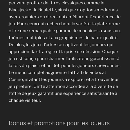
peuvent profiter de titres classiques comme le
Blackjack et la Roulette, ainsi que d’options modernes
avec croupiers en direct qui améliorent l’expérience de
jeu. Pour ceux qui recherchent la variété, la plateforme
offre une remarquable gamme de machines à sous aux
thèmes multiples et aux graphismes de haute qualité.
De plus, les jeux d’adresse captivent les joueurs qui
apprécient la stratégie et la prise de décision. Chaque
jeu est conçu pour charmer l’utilisateur, garantissant à
la fois du plaisir et un défi pour les joueurs chevronnés.
Le menu complet augmente l’attrait de Robocat
Casino, invitant les joueurs à explorer et à trouver leur
jeu préféré. Cette attention accordée à la diversité de
l’offre de jeux garantit une expérience satisfaisante à
chaque visiteur.
Bonus et promotions pour les joueurs