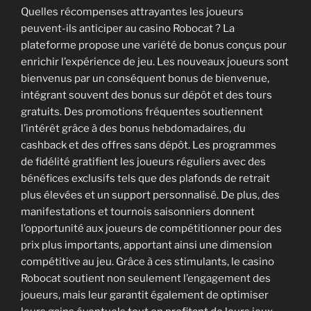
Quelles récompenses attrayantes les joueurs
peuvent-ils anticiper au casino Robocat ? La
plateforme propose une variété de bonus conçus pour
enrichir l’expérience de jeu. Les nouveaux joueurs sont
bienvenus par un conséquent bonus de bienvenue,
intégrant souvent des bonus sur dépôt et des tours
gratuits. Des promotions fréquentes soutiennent
l’intérêt grâce à des bonus hebdomadaires, du
cashback et des offres sans dépôt. Les programmes
de fidélité gratifient les joueurs réguliers avec des
bénéfices exclusifs tels que des plafonds de retrait
plus élevées et un support personnalisé. De plus, des
manifestations et tournois saisonniers donnent
l’opportunité aux joueurs de compétitionner pour des
prix plus importants, apportant ainsi une dimension
compétitive au jeu. Grâce à ces stimulants, le casino
Robocat soutient non seulement l’engagement des
joueurs, mais leur garantit également de optimiser