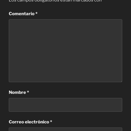
Los campos obligatorios están marcados con
*
Comentario
*
Nombre
*
Correo electrónico
*