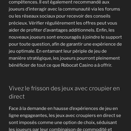
compétences. Il est également recommandé aux
joueurs d’interagir avec la communauté via les forums
ou les réseaux sociaux pour recevoir des conseils
précieux. Vérifier régulièrement les offres peut vous
aider de profiter d’avantages additionnels. Enfin, les
nouveaux joueurs sont encouragés à joindre le support
pour toute question, afin de garantir une expérience de
jeu optimale. En entamant leur périple de jeu de
manière stratégique, les joueurs pourront pleinement
bénéficier de tout ce que Robocat Casino a à offrir.
Vivez le frisson des jeux avec croupier en
direct
Face à la demande en hausse d’expériences de jeu en
ligne engageantes, les jeux avec croupiers en direct se
sont imposés comme une option de choix, séduisant
les joueurs par leur combinaison de commodité et