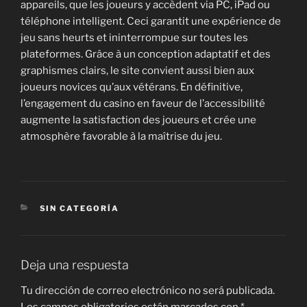
appareils, que les joueurs y accèdent via PC, iPad ou
téléphone intelligent. Ceci garantit une expérience de
jeu sans heurts et ininterrompue sur toutes les
plateformes. Grâce à un conception adaptatif et des
graphismes clairs, le site convient aussi bien aux
joueurs novices qu’aux vétérans. En définitive,
l’engagement du casino en faveur de l’accessibilité
augmente la satisfaction des joueurs et crée une
atmosphère favorable à la maîtrise du jeu.
CATEGORÍAS
SIN CATEGORÍA
Deja una respuesta
Tu dirección de correo electrónico no será publicada.