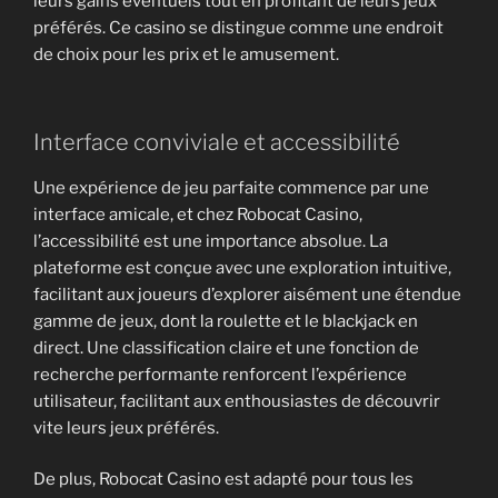
leurs gains éventuels tout en profitant de leurs jeux
préférés. Ce casino se distingue comme une endroit
de choix pour les prix et le amusement.
Interface conviviale et accessibilité
Une expérience de jeu parfaite commence par une
interface amicale, et chez Robocat Casino,
l’accessibilité est une importance absolue. La
plateforme est conçue avec une exploration intuitive,
facilitant aux joueurs d’explorer aisément une étendue
gamme de jeux, dont la roulette et le blackjack en
direct. Une classification claire et une fonction de
recherche performante renforcent l’expérience
utilisateur, facilitant aux enthousiastes de découvrir
vite leurs jeux préférés.
De plus, Robocat Casino est adapté pour tous les