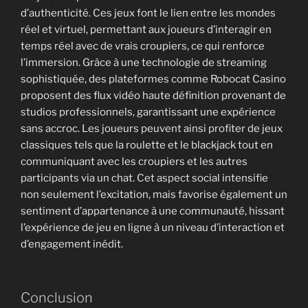
d’authenticité. Ces jeux font le lien entre les mondes
réel et virtuel, permettant aux joueurs d’interagir en
temps réel avec de vrais croupiers, ce qui renforce
l’immersion. Grâce à une technologie de streaming
sophistiquée, des plateformes comme Robocat Casino
proposent des flux vidéo haute définition provenant de
studios professionnels, garantissant une expérience
sans accroc. Les joueurs peuvent ainsi profiter de jeux
classiques tels que la roulette et le blackjack tout en
communiquant avec les croupiers et les autres
participants via un chat. Cet aspect social intensifie
non seulement l’excitation, mais favorise également un
sentiment d’appartenance à une communauté, hissant
l’expérience de jeu en ligne à un niveau d’interaction et
d’engagement inédit.
Conclusion