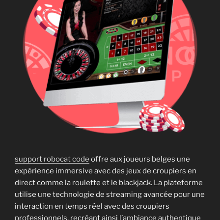
support robocat code
offre aux joueurs belges une
expérience immersive avec des jeux de croupiers en
direct comme la roulette et le blackjack. La plateforme
utilise une technologie de streaming avancée pour une
interaction en temps réel avec des croupiers
professionnels, recréant ainsi l’ambiance authentique