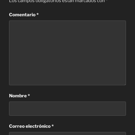
Los campos obligatorios están marcados con
*
Comentario
*
Nombre
*
Correo electrónico
*