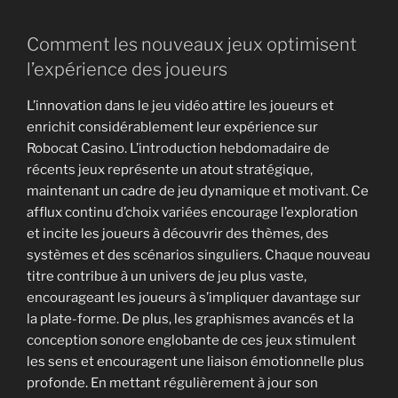
Comment les nouveaux jeux optimisent
l’expérience des joueurs
L’innovation dans le jeu vidéo attire les joueurs et
enrichit considérablement leur expérience sur
Robocat Casino. L’introduction hebdomadaire de
récents jeux représente un atout stratégique,
maintenant un cadre de jeu dynamique et motivant. Ce
afflux continu d’choix variées encourage l’exploration
et incite les joueurs à découvrir des thèmes, des
systèmes et des scénarios singuliers. Chaque nouveau
titre contribue à un univers de jeu plus vaste,
encourageant les joueurs à s’impliquer davantage sur
la plate-forme. De plus, les graphismes avancés et la
conception sonore englobante de ces jeux stimulent
les sens et encouragent une liaison émotionnelle plus
profonde. En mettant régulièrement à jour son