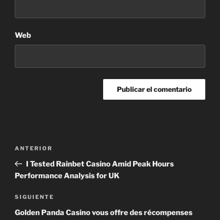
Web
Navegación
Entrada
ANTERIOR
de
anterior:
I Tested Rainbet Casino Amid Peak Hours
entradas
Performance Analysis for UK
Siguiente
SIGUIENTE
entrada
Golden Panda Casino vous offre des récompenses