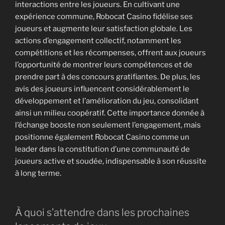
interactions entre les joueurs. En cultivant une
expérience commune, Robocat Casino fidélise ses
joueurs et augmente leur satisfaction globale. Les
actions d’engagement collectif, notamment les
compétitions et les récompenses, offrent aux joueurs
l’opportunité de montrer leurs compétences et de
prendre part à des concours gratifiantes. De plus, les
avis des joueurs influencent considérablement le
développement et l’amélioration du jeu, consolidant
ainsi un milieu coopératif. Cette importance donnée à
l’échange booste non seulement l’engagement, mais
positionne également Robocat Casino comme un
leader dans la constitution d’une communauté de
joueurs active et soudée, indispensable à son réussite
à long terme.
À quoi s’attendre dans les prochaines