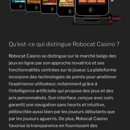
Qu’est-ce qui distingue Robocat Casino ?
Robocat Casino se distingue sur le marché belge des
jeux en ligne par son approche novatrice et ses
fonctionnalités centrées sur le joueur. La plateforme
incorpore des technologies de pointe pour améliorer
l’expérience utilisateur, notamment grâce à
l’intelligence artificielle qui propose des jeux et des
prix personnalisés. Son interface, conçue avec soin,
garantit une navigation sans heurts et intuitive,
plébiscitée aussi bien par les joueurs débutants que
par les joueurs aguerris. De plus, Robocat Casino
favorise la transparence en fournissant des