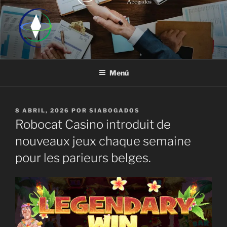
Saltar
al
contenido
Menú
PUBLICADO
8 ABRIL, 2026
POR
SIABOGADOS
EL
Robocat Casino introduit de
nouveaux jeux chaque semaine
pour les parieurs belges.