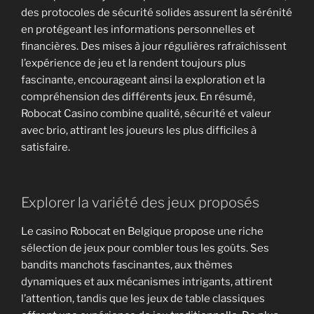
des protocoles de sécurité solides assurent la sérénité
en protégeant les informations personnelles et
financières. Des mises à jour régulières rafraîchissent
l’expérience de jeu et la rendent toujours plus
fascinante, encourageant ainsi la exploration et la
compréhension des différents jeux. En résumé,
Robocat Casino combine qualité, sécurité et valeur
avec brio, attirant les joueurs les plus difficiles à
satisfaire.
Explorer la variété des jeux proposés
Le casino Robocat en Belgique propose une riche
sélection de jeux pour combler tous les goûts. Ses
bandits manchots fascinantes, aux thèmes
dynamiques et aux mécanismes intrigants, attirent
l’attention, tandis que les jeux de table classiques