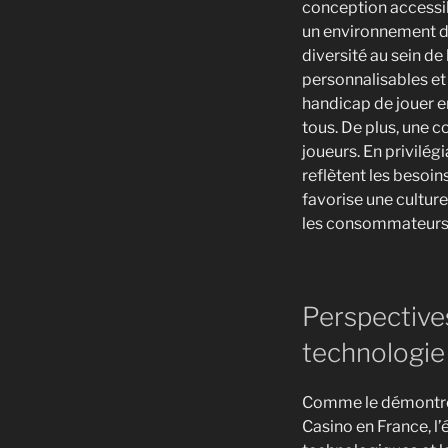
conception accessib
un environnement de 
diversité au sein d
personnalisables et 
handicap de jouer e
tous. De plus, une c
joueurs. En privilé
reflètent les besoins
favorise une cultur
les consommateurs
Perspectives
technologie
Comme le démontre l
Casino en France, l’