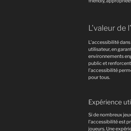
friendly, appropriées
L’valeur de 
L’accessibilité dans
utilisateur, en gara
environnements engl
public et renforcen
l’accessibilité perm
pour tous.
Expérience uti
Si de nombreux jeux
l’accessibilité est 
joueurs. Une expéri