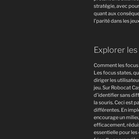
stratégie, avec pou
quant aux conséquen
l’parité dans les jeux
Explorer le
Comment les focus s
Les focus states, qu
diriger les utilisat
jeu. Sur Robocat Cas
d’identifier sans dif
la souris. Ceci est 
différentes. En imp
encourage un milieu 
efficacement, rédui
essentielle pour le