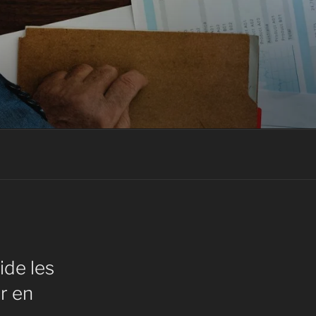
ide les
er en