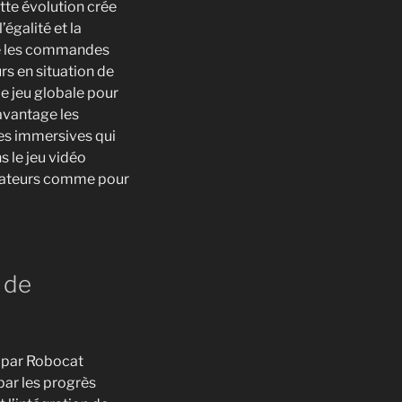
tte évolution crée
égalité et la
que les commandes
rs en situation de
e jeu globale pour
davantage les
ces immersives qui
ns le jeu vidéo
créateurs comme pour
 de
é par Robocat
par les progrès