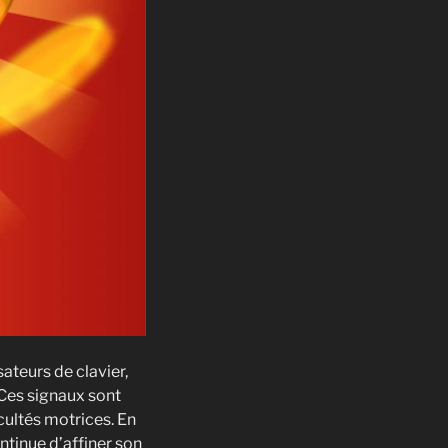
ateurs de clavier,
 Ces signaux sont
cultés motrices. En
ntinue d’affiner son