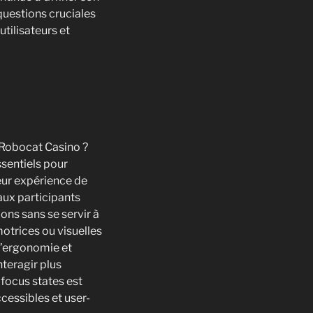
questions cruciales
tilisateurs et
 Robocat Casino ?
ssentiels pour
leur expérience de
 aux participants
ions sans se servir à
motrices ou visuelles
l’ergonomie et
nteragir plus
 focus states est
cessibles et user-