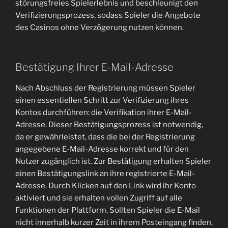
störungsfreies Spielerlebnis und beschleunigt den
Verifizierungsprozess, sodass Spieler die Angebote
des Casinos ohne Verzögerung nutzen können.
Bestätigung Ihrer E-Mail-Adresse
Nach Abschluss der Registrierung müssen Spieler
einen essentiellen Schritt zur Verifizierung ihres
Kontos durchführen: die Verifikation ihrer E-Mail-
Adresse. Dieser Bestätigungsprozess ist notwendig,
da er gewährleistet, dass die bei der Registrierung
angegebene E-Mail-Adresse korrekt und für den
Nutzer zugänglich ist. Zur Bestätigung erhalten Spieler
einen Bestätigungslink an ihre registrierte E-Mail-
Adresse. Durch Klicken auf den Link wird ihr Konto
aktiviert und sie erhalten vollen Zugriff auf alle
Funktionen der Plattform. Sollten Spieler die E-Mail
nicht innerhalb kurzer Zeit in ihrem Posteingang finden,