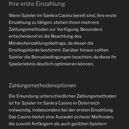
Ihre erste Einzahlung
Wenn Spieler im Sankra Casino bereit sind, ihre erste
Einzahlung zu tätigen, stehen ihnen mehrere
Zahlungsmethoden zur Verfügung. Besonders
entscheidend ist die Beachtung des
Mindesteinzahlungsbetrags, da dieser die
Einstiegshürde bestimmt. Darüber hinaus sollten
Spieler die Bonusbedingungen beachten, da diese ihr
Spielerlebnis deutlich optimieren können.
Zahlungsmethodenoptionen
Die Erkundung unterschiedlicher Zahlungsmethoden
ist für Spieler im Sankra Casino in Österreich
notwendig, insbesondere bei der ersten Einzahlung.
Das Casino bietet eine Auswahl sicherer Methoden,
die sowohl Anfängern als auch geübten Spielern