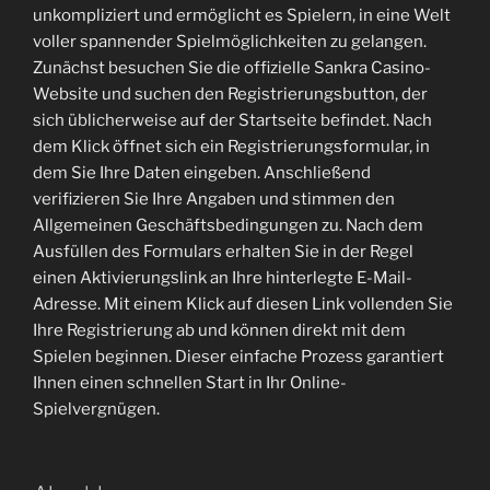
unkompliziert und ermöglicht es Spielern, in eine Welt
voller spannender Spielmöglichkeiten zu gelangen.
Zunächst besuchen Sie die offizielle Sankra Casino-
Website und suchen den Registrierungsbutton, der
sich üblicherweise auf der Startseite befindet. Nach
dem Klick öffnet sich ein Registrierungsformular, in
dem Sie Ihre Daten eingeben. Anschließend
verifizieren Sie Ihre Angaben und stimmen den
Allgemeinen Geschäftsbedingungen zu. Nach dem
Ausfüllen des Formulars erhalten Sie in der Regel
einen Aktivierungslink an Ihre hinterlegte E-Mail-
Adresse. Mit einem Klick auf diesen Link vollenden Sie
Ihre Registrierung ab und können direkt mit dem
Spielen beginnen. Dieser einfache Prozess garantiert
Ihnen einen schnellen Start in Ihr Online-
Spielvergnügen.