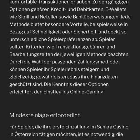
komfortable Transaktionen erlauben. Zu den gängigen
Optionen gehören Kredit- und Debitkarten, E-Wallets
wie Skrill und Neteller sowie Banküberweisungen. Jede
Methode bietet besondere Vorteile, beispielsweise in
Bezug auf Schnelligkeit oder Sicherheit, und deckt so
unterschiedliche Spielerpräferenzen ab. Spieler
sollten Kriterien wie Transaktionsgebühren und
Bearbeitungszeiten der jeweiligen Methode beachten.
Durch die Wahl der passenden Zahlungsmethode
können Spieler ihr Spielerlebnis steigern und
gleichzeitig gewährleisten, dass ihre Finanzdaten
geschützt sind. Die Kenntnis dieser Optionen
erleichtert den Einstieg ins Online-Gaming.
Mindesteinlage erforderlich
Für Spieler, die ihre erste Einzahlung im Sankra Casino
in Österreich tätigen möchten, ist es notwendig, die