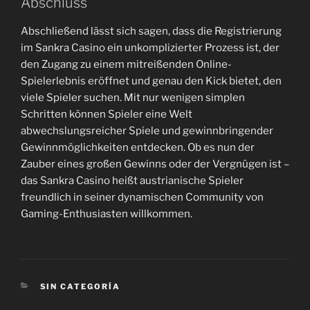
Abschluss
Abschließend lässt sich sagen, dass die Registrierung
im Sankra Casino ein unkomplizierter Prozess ist, der
den Zugang zu einem mitreißenden Online-
Spielerlebnis eröffnet und genau den Kick bietet, den
viele Spieler suchen. Mit nur wenigen simplen
Schritten können Spieler eine Welt
abwechslungsreicher Spiele und gewinnbringender
Gewinnmöglichkeiten entdecken. Ob es nun der
Zauber eines großen Gewinns oder der Vergnügen ist –
das Sankra Casino heißt austrianische Spieler
freundlich in seiner dynamischen Community von
Gaming-Enthusiasten willkommen.
CATEGORÍAS
SIN CATEGORÍA