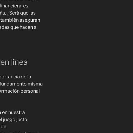
inanciera, es
a. ¿Será que las
e también aseguran
adas que hacen a
en línea
portancia de la
 la fundamento misma
formación personal
 en nuestra
l juego justo,
ión.