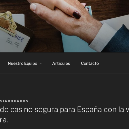
Nuestro Equipo
Artículos
Contacto
SIABOGADOS
 de casino segura para España con la
ra.