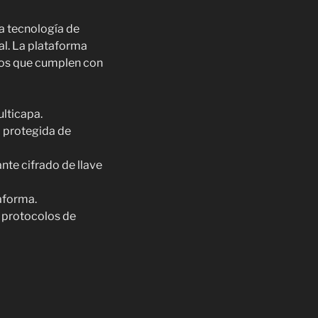
la tecnología de
al. La plataforma
nos que cumplen con
lticapa.
a protegida de
te cifrado de llave
taforma.
s protocolos de