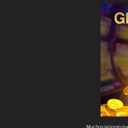
Muchos ignoran que 