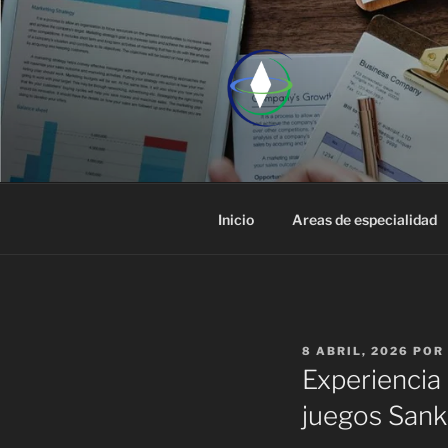
Saltar
al
contenido
Inicio
Areas de especialidad
PUBLICADO
8 ABRIL, 2026
POR
EL
Experiencia
juegos Sank