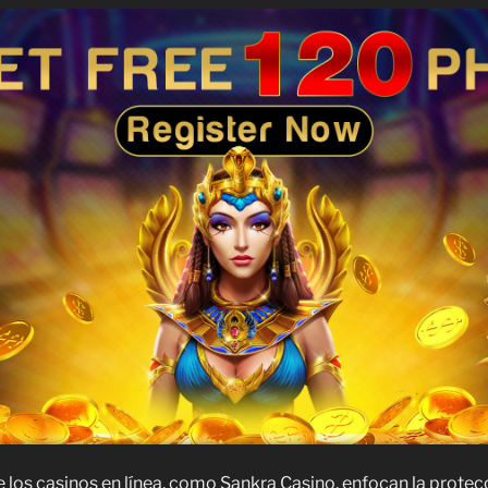
los casinos en línea, como Sankra Casino, enfocan la protec