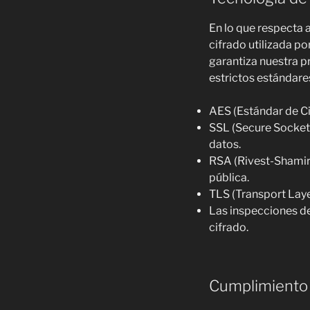
En lo que respecta 
cifrado utilizada p
garantiza nuestra 
estrictos estándare
AES (Estándar de C
SSL (Secure Socket 
datos.
RSA (Rivest-Shamir
pública.
TLS (Transport Layer
Las inspecciones de
cifrado.
Cumplimiento 