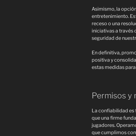
Asimismo, la opción
entretenimiento. Es
receso o una resolu
iniciativas a travé
seguridad de nuestr
En definitiva, prom
positiva y consolid
estas medidas para 
Permisos y 
La confiabilidad es
que una firme funda
jugadores. Operamos
que cumplimos con e