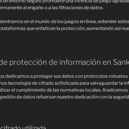
un entorno seguro promueve una vivencia de juego agradab
ermanente al engaño o a las filtraciones de datos.
dentramos en el mundo de los juegos en línea, entender esto
r plataformas que enfaticen la protección, aumentando así nu
de protección de información en San
os dedicamos a proteger sus datos con protocolos robustos 
s tecnología de cifrado sofisticada para salvaguardar la i
ntizar el cumplimiento de las normativas locales. Analicemo
estión de datos refuerzan nuestro dedicación con la segurid
cifrado utilizada