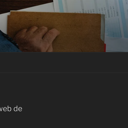
 web de