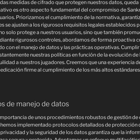
ólidas medidas de cifrado que protegen nuestros datos, queda 
tivo es otro aspecto fundamental del compromiso de Sankr
uarios. Priorizamos el cumplimiento de la normativa, garant
 se ajusten a los rigurosos requisitos legales establecidos p
no solo protege a nuestros usuarios, sino que también promu
diante rigurosos controles, abordamos de forma proactiva c
do con el manejo de datos y las prácticas operativas. Cumplir
stantemente nuestras políticas en función de la evolución de 
uilidad a nuestros jugadores. Creemos que una experiencia d
edicación firme al cumplimiento de los más altos estándares
s de manejo de datos
mportancia de unos procedimientos robustos de gestión de 
hemos implementado protocolos detallados de protección d
rivacidad y la seguridad de los datos garantiza que la infor
ca segura y protegida. Adoptamos un enfoque multifacético 