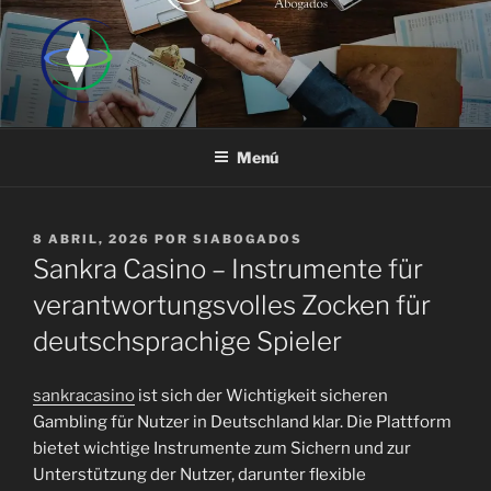
Saltar
al
contenido
Menú
PUBLICADO
8 ABRIL, 2026
POR
SIABOGADOS
EL
Sankra Casino – Instrumente für
verantwortungsvolles Zocken für
deutschsprachige Spieler
sankracasino
ist sich der Wichtigkeit sicheren
Gambling für Nutzer in Deutschland klar. Die Plattform
bietet wichtige Instrumente zum Sichern und zur
Unterstützung der Nutzer, darunter flexible