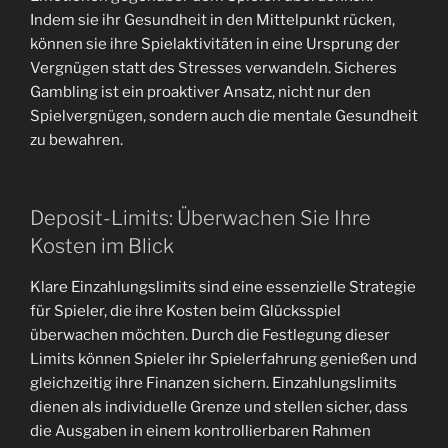
Indem sie ihr Gesundheit in den Mittelpunkt rücken,
können sie ihre Spielaktivitäten in eine Ursprung der
Vergnügen statt des Stresses verwandeln. Sicheres
Gambling ist ein proaktiver Ansatz, nicht nur den
Spielvergnügen, sondern auch die mentale Gesundheit
zu bewahren.
Deposit-Limits: Überwachen Sie Ihre
Kosten im Blick
Klare Einzahlungslimits sind eine essenzielle Strategie
für Spieler, die ihre Kosten beim Glücksspiel
überwachen möchten. Durch die Festlegung dieser
Limits können Spieler ihr Spielerfahrung genießen und
gleichzeitig ihre Finanzen sichern. Einzahlungslimits
dienen als individuelle Grenze und stellen sicher, dass
die Ausgaben in einem kontrollierbaren Rahmen