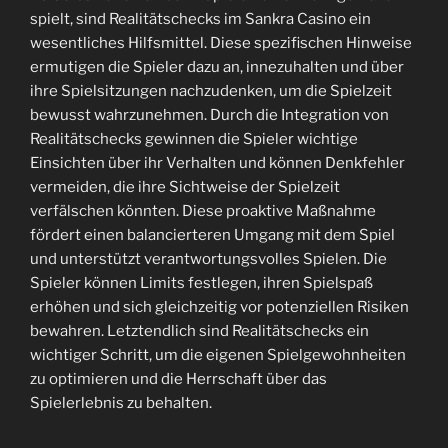
spielt, sind Realitätschecks im Sankra Casino ein
wesentliches Hilfsmittel. Diese spezifischen Hinweise
ermutigen die Spieler dazu an, innezuhalten und über
ihre Spielsitzungen nachzudenken, um die Spielzeit
bewusst wahrzunehmen. Durch die Integration von
Realitätschecks gewinnen die Spieler wichtige
Einsichten über ihr Verhalten und können Denkfehler
vermeiden, die ihre Sichtweise der Spielzeit
verfälschen könnten. Diese proaktive Maßnahme
fördert einen balancierteren Umgang mit dem Spiel
und unterstützt verantwortungsvolles Spielen. Die
Spieler können Limits festlegen, ihren Spielspaß
erhöhen und sich gleichzeitig vor potenziellen Risiken
bewahren. Letztendlich sind Realitätschecks ein
wichtiger Schritt, um die eigenen Spielgewohnheiten
zu optimieren und die Herrschaft über das
Spielerlebnis zu behalten.