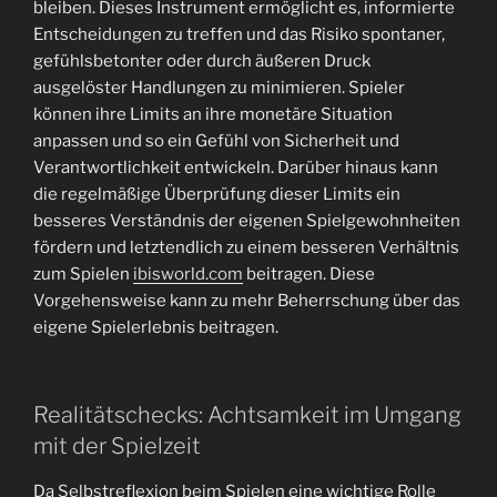
bleiben. Dieses Instrument ermöglicht es, informierte
Entscheidungen zu treffen und das Risiko spontaner,
gefühlsbetonter oder durch äußeren Druck
ausgelöster Handlungen zu minimieren. Spieler
können ihre Limits an ihre monetäre Situation
anpassen und so ein Gefühl von Sicherheit und
Verantwortlichkeit entwickeln. Darüber hinaus kann
die regelmäßige Überprüfung dieser Limits ein
besseres Verständnis der eigenen Spielgewohnheiten
fördern und letztendlich zu einem besseren Verhältnis
zum Spielen
ibisworld.com
beitragen. Diese
Vorgehensweise kann zu mehr Beherrschung über das
eigene Spielerlebnis beitragen.
Realitätschecks: Achtsamkeit im Umgang
mit der Spielzeit
Da Selbstreflexion beim Spielen eine wichtige Rolle