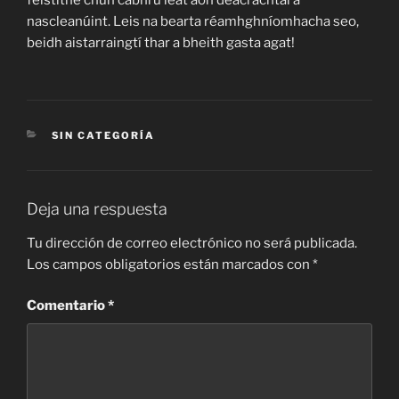
nascleanúint. Leis na bearta réamhghníomhacha seo,
beidh aistarraingtí thar a bheith gasta agat!
CATEGORÍAS
SIN CATEGORÍA
Deja una respuesta
Tu dirección de correo electrónico no será publicada.
Los campos obligatorios están marcados con
*
Comentario
*