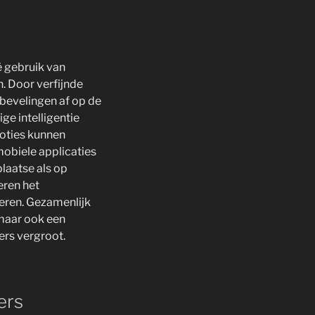
ë gebruik van
. Door verfijnde
nbevelingen af op de
ge intelligentie
moties kunnen
obiele applicaties
plaatse als op
eren het
deren. Gezamenlijk
 maar ook een
ers vergroot.
ers