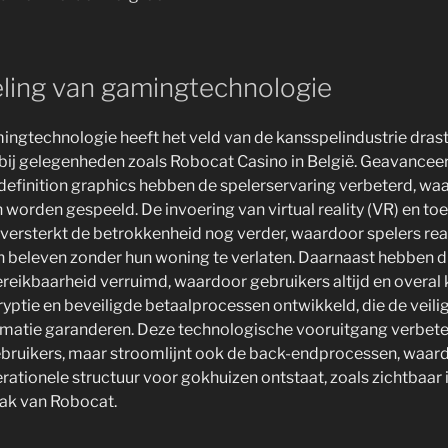
ling van gamingtechnologie
ingtechnologie heeft het veld van de kansspelindustrie dras
bij gelegenheden zoals Robocat Casino in België. Geavancee
definition graphics hebben de spelerservaring verbeterd, wa
 worden gespeeld. De invoering van virtual reality (VR) en to
versterkt de betrokkenheid nog verder, waardoor spelers rea
beleven zonder hun woning te verlaten. Daarnaast hebben 
reikbaarheid verruimd, waardoor gebruikers altijd en overal
ryptie en beveiligde betaalprocessen ontwikkeld, die de veilig
rmatie garanderen. Deze technologische vooruitgang verbeter
ruikers, maar stroomlijnt ook de back-endprocessen, waardo
ationele structuur voor gokhuizen ontstaat, zoals zichtbaar i
ak van Robocat.