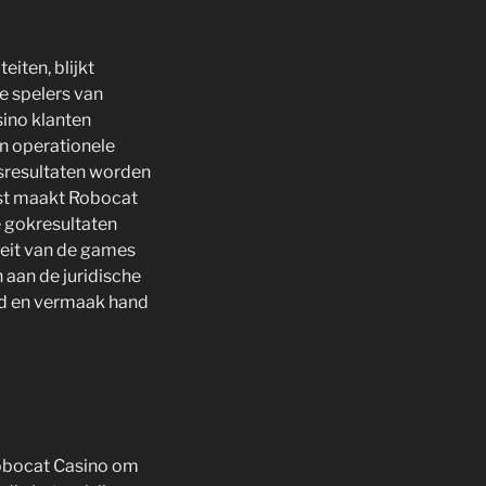
iten, blijkt
de spelers van
sino klanten
n operationele
sresultaten worden
ast maakt Robocat
 gokresultaten
iteit van de games
 aan de juridische
id en vermaak hand
Robocat Casino om