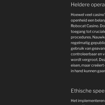
Heldere operat
Hoewel veel casino’
openheid een belangr
Robocat Casino. Doo
toegang tot crucia
procedures. Nauwke
regelmatig gepubli
gebruik van geavan
controleerbaar en ve
wordt vergroot. Dez
eisen, maar creëert
in hand kunnen gaan
Ethische spe
Het implementeren v