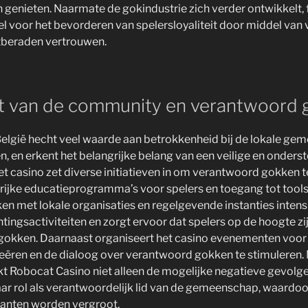
 genieten. Naarmate de gokindustrie zich verder ontwikkelt,
l voor het bevorderen van spelersloyaliteit door middel va
tberaden vertrouwen.
 van de community en verantwoord 
België hecht veel waarde aan betrokkenheid bij de lokale ge
, en erkent het belangrijke belang van een veilige en onde
et casino zet diverse initiatieven in om verantwoord gokken 
ke educatieprogramma’s voor spelers en toegang tot tools v
n met lokale organisaties en regelgevende instanties inten
tingsactiviteiten en zorgt ervoor dat spelers op de hoogte zijn
 gokken. Daarnaast organiseert het casino evenementen vo
eëren en de dialoog over verantwoord gokken te stimuleren.
t Robocat Casino niet alleen de mogelijke negatieve gevolg
aar rol als verantwoordelijk lid van de gemeenschap, waardoo
klanten worden vergroot.