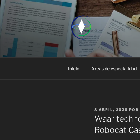
Saltar
al
contenido
Inicio
Areas de especialidad
PUBLICADO
8 ABRIL, 2026
POR
EL
Waar techno
Robocat Ca