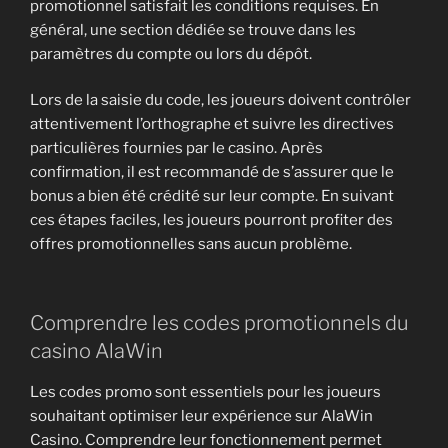
promotionnel satisfait les conditions requises. En
général, une section dédiée se trouve dans les
paramètres du compte ou lors du dépôt.
Lors de la saisie du code, les joueurs doivent contrôler
attentivement l’orthographe et suivre les directives
particulières fournies par le casino. Après
confirmation, il est recommandé de s’assurer que le
bonus a bien été crédité sur leur compte. En suivant
ces étapes faciles, les joueurs pourront profiter des
offres promotionnelles sans aucun problème.
Comprendre les codes promotionnels du
casino AlaWin
Les codes promo sont essentiels pour les joueurs
souhaitant optimiser leur expérience sur AlaWin
Casino. Comprendre leur fonctionnement permet