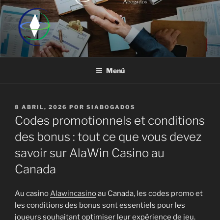
Saltar
al
contenido
Menú
PUBLICADO
8 ABRIL, 2026
POR
SIABOGADOS
EL
Codes promotionnels et conditions
des bonus : tout ce que vous devez
savoir sur AlaWin Casino au
Canada
Au casino
Alawincasino
au Canada, les codes promo et
les conditions des bonus sont essentiels pour les
joueurs souhaitant optimiser leur expérience de jeu.