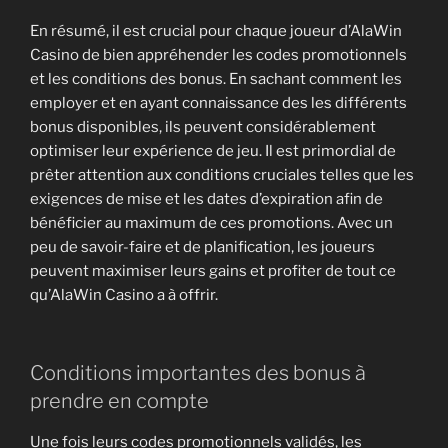
En résumé, il est crucial pour chaque joueur d’AlaWin
Casino de bien appréhender les codes promotionnels
et les conditions des bonus. En sachant comment les
employer et en ayant connaissance des les différents
bonus disponibles, ils peuvent considérablement
optimiser leur expérience de jeu. Il est primordial de
prêter attention aux conditions cruciales telles que les
exigences de mise et les dates d’expiration afin de
bénéficier au maximum de ces promotions. Avec un
peu de savoir-faire et de planification, les joueurs
peuvent maximiser leurs gains et profiter de tout ce
qu’AlaWin Casino a à offrir.
Conditions importantes des bonus à
prendre en compte
Une fois leurs codes promotionnels validés, les