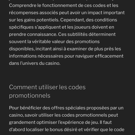
Comprendre le fonctionnement de ces codes et les
récompenses associés peut avoir un impact important
sur les gains potentiels. Cependant, des conditions
spécifiques s’appliquent et les joueurs doivent en
prendre connaissance. Ces subtilités déterminent
souvent la véritable valeur des promotions
disponibles, incitant ainsi à examiner de plus près les
informations nécessaires pour naviguer efficacement
dans l’univers du casino.
Comment utiliser les codes
promotionnels
Pour bénéficier des offres spéciales proposées par un
casino, savoir utiliser les codes promotionnels peut
grandement optimiser l’expérience de jeu. Il faut
d’abord localiser le bonus désiré et vérifier que le code