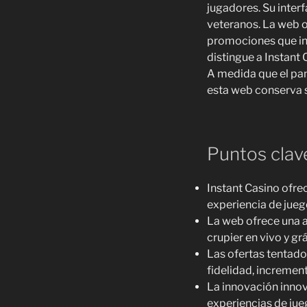
jugadores. Su inter
veteranos. La web o
promociones que inc
distingue a Instant
A medida que el pa
esta web conserva 
Puntos clav
Instant Casino ofrec
experiencia de jue
La web ofrece una 
crupier en vivo y gr
Las ofertas tentad
fidelidad, increment
La innovación innov
experiencias de jue