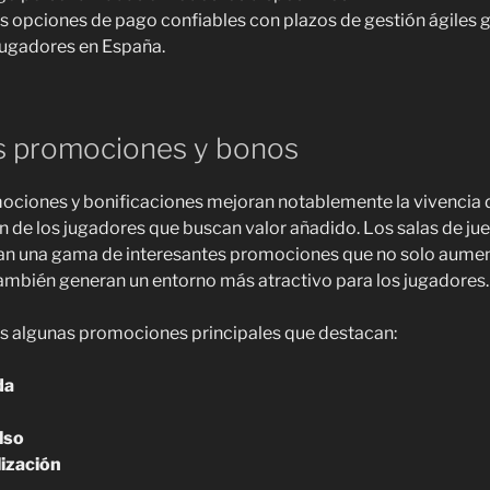
s opciones de pago confiables con plazos de gestión ágiles 
 jugadores en España.
s promociones y bonos
ociones y bonificaciones mejoran notablemente la vivencia d
n de los jugadores que buscan valor añadido. Los salas de j
n una gama de interesantes promociones que no solo aument
también generan un entorno más atractivo para los jugadores.
s algunas promociones principales que destacan:
da
lso
ización