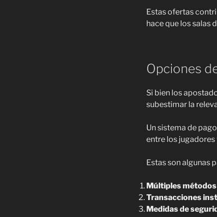
Estas ofertas contri
hace que los salas 
Opciones de
Si bien los apostad
subestimar la relev
Un sistema de pago 
entre los jugadores 
Estas son algunas p
Múltiples métodos
Transacciones ins
Medidas de seguri