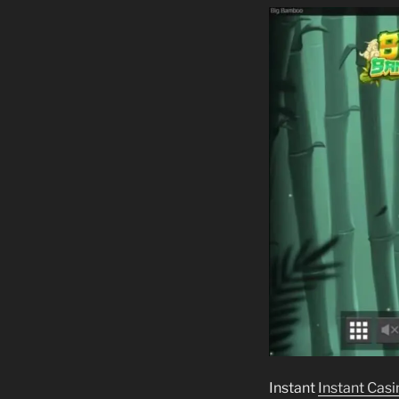
Instant
Instant Cas