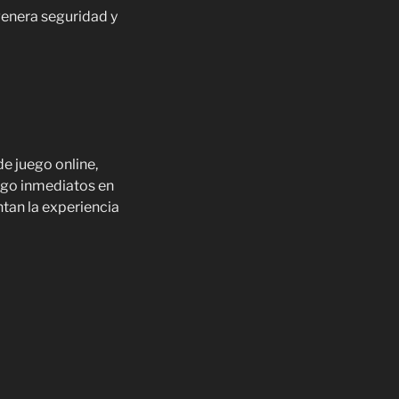
genera seguridad y
e juego online,
uego inmediatos en
an la experiencia