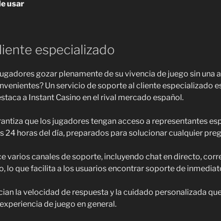
de usar
liente especializado
gadores gozar plenamente de su vivencia de juego sin una as
venientes? Un servicio de soporte al cliente especializado e
taca a Instant Casino en el rival mercado español.
antiza que los jugadores tengan acceso a representantes es
as 24 horas del día, preparados para solucionar cualquier preg
e varios canales de soporte, incluyendo chat en directo, corr
o, lo que facilita a los usuarios encontrar soporte de inmediat
ian la velocidad de respuesta y la cuidado personalizada que
xperiencia de juego en general.