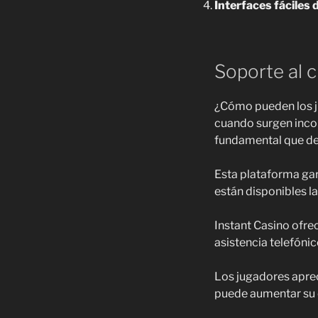
Interfaces fáciles 
Soporte al c
¿Cómo pueden los ju
cuando surgen incon
fundamental que des
Esta plataforma gar
están disponibles l
Instant Casino ofrec
asistencia telefónic
Los jugadores aprec
puede aumentar su e