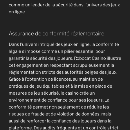
comme un leader de la sécurité dans l’univers des jeux
en ligne.
Assurance de conformité réglementaire
Dans l’univers intriqué des jeux en ligne, la conformité
légale s’impose comme un pilier essentiel pour
garantir la sécurité des joueurs. Robocat Casino illustre
cet engagement en respectant scrupuleusement la
réglementation stricte des autorités belges des jeux.
Grâce à l’obtention de licences, au maintien de
pratiques de jeu équitables et à la mise en place de
mesures de jeu sécurisé, le casino crée un
environnement de confiance pour ses joueurs. La
conformité permet non seulement de réduire les
risques de fraude et de violation de données, mais
aussi de renforcer la confiance des joueurs dans la
plateforme. Des audits fréquents et un contrôle strict