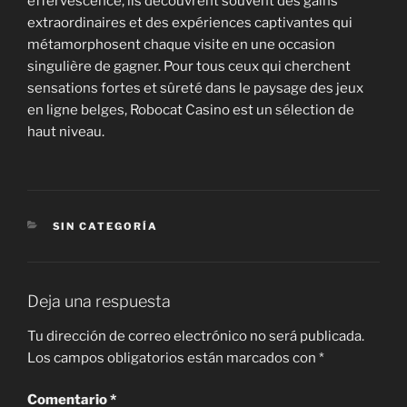
effervescence, ils découvrent souvent des gains
extraordinaires et des expériences captivantes qui
métamorphosent chaque visite en une occasion
singulière de gagner. Pour tous ceux qui cherchent
sensations fortes et sûreté dans le paysage des jeux
en ligne belges, Robocat Casino est un sélection de
haut niveau.
CATEGORÍAS
SIN CATEGORÍA
Deja una respuesta
Tu dirección de correo electrónico no será publicada.
Los campos obligatorios están marcados con
*
Comentario
*