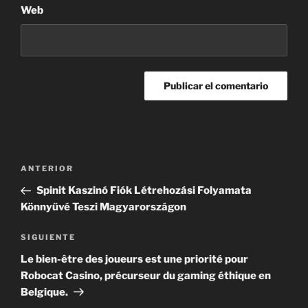
Web
Navegación
Entrada
ANTERIOR
de
anterior:
Spinit Kaszinó Fiók Létrehozási Folyamata
entradas
Könnyűvé Teszi Magyarországon
Siguiente
SIGUIENTE
entrada
Le bien-être des joueurs est une priorité pour
Robocat Casino, précurseur du gaming éthique en
Belgique.