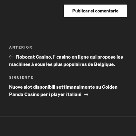
Navegación
Entrada
ANTERIOR
de
anterior:
Robocat Casino, l’ casino en ligne qui propose les
entradas
machines à sous les plus populaires de Belgique.
Siguiente
SIGUIENTE
entrada
Nuove slot disponibili settimanalmente su Golden
Panda Casino per i player italiani