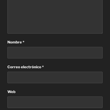
Nombre
*
Correo electrónico
*
Web