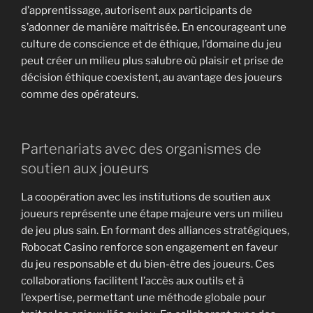
d’apprentissage, autorisent aux participants de
s’adonner de manière maîtrisée. En encourageant une
culture de conscience et de éthique, l’domaine du jeu
peut créer un milieu plus salubre où plaisir et prise de
décision éthique coexistent, au avantage des joueurs
comme des opérateurs.
Partenariats avec des organismes de
soutien aux joueurs
La coopération avec les institutions de soutien aux
joueurs représente une étape majeure vers un milieu
de jeu plus sain. En formant des alliances stratégiques,
Robocat Casino renforce son engagement en faveur
du jeu responsable et du bien-être des joueurs. Ces
collaborations facilitent l’accès aux outils et à
l’expertise, permettant une méthode globale pour