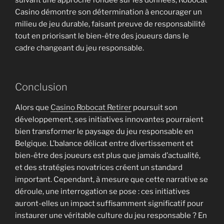
Casino démontre son détermination à encourager un
milieu de jeu durable, faisant preuve de responsabilité
tout en priorisant le bien-être des joueurs dans le
cadre changeant du jeu responsable.
Conclusion
Alors que
Casino Robocat Retirer
poursuit son
développement, ses initiatives innovantes pourraient
bien transformer le paysage du jeu responsable en
Belgique. L’balance délicat entre divertissement et
bien-être des joueurs est plus que jamais d’actualité,
et des stratégies novatrices créent un standard
important. Cependant, à mesure que cette narrative se
déroule, une interrogation se pose : ces initiatives
auront-elles un impact suffisamment significatif pour
instaurer une véritable culture du jeu responsable ? En