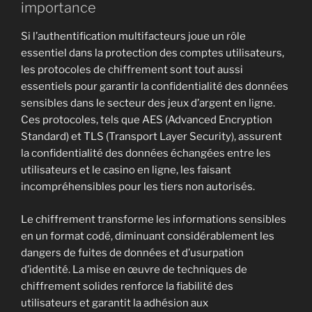
importance
Si l’authentification multifacteurs joue un rôle
essentiel dans la protection des comptes utilisateurs,
les protocoles de chiffrement sont tout aussi
essentiels pour garantir la confidentialité des données
sensibles dans le secteur des jeux d’argent en ligne.
Ces protocoles, tels que AES (Advanced Encryption
Standard) et TLS (Transport Layer Security), assurent
la confidentialité des données échangées entre les
utilisateurs et le casino en ligne, les faisant
incompréhensibles pour les tiers non autorisés.
Le chiffrement transforme les informations sensibles
en un format codé, diminuant considérablement les
dangers de fuites de données et d’usurpation
d’identité. La mise en œuvre de techniques de
chiffrement solides renforce la fiabilité des
utilisateurs et garantit la adhésion aux