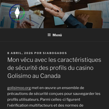
Saltar
al
contenido
Menú
PUBLICADO
8 ABRIL, 2026
POR
SIABOGADOS
EL
Mon vécu avec les caractéristiques
de sécurité des profils du casino
Golisimo au Canada
golisimoo.org
met en œuvre un ensemble de
précautions de sécurité conçues pour sauvegarder les
profils utilisateurs. Parmi celles-ci figurent
l’vérification multifacteurs et des normes de