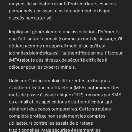
moyens de validation avant d’entrer à leurs espaces
personnels, abaissant ainsi grandement le risque
d’accès non autorisé.
Impliquant généralement une association d’éléments
que l’utilisateur connaît (comme un mot de passe), qu’il
détient (comme un appareil mobile) ou qu’il est
(données biométriques), l’authentification multifacteur
(MFA) ajoute des niveaux de sécurité difficiles à
déjouer pour les cybercriminels.
Golisimo Casino emploie différentes techniques
d’authentification multifacteur (MFA), notamment les
mots de passe à usage unique (OTP) transmis par SMS
ou e-mail et les applications d’authentification qui
génèrent des codes temporaires. Cette stratégie
complète protège non seulement les comptes
utilisateurs contre les essais de piratage
traditionnelles, mais sécurise également les