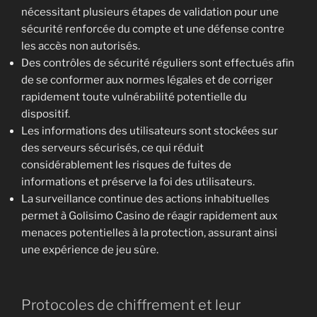
nécessitant plusieurs étapes de validation pour une
sécurité renforcée du compte et une défense contre
les accès non autorisés.
Des contrôles de sécurité réguliers sont effectués afin
de se conformer aux normes légales et de corriger
rapidement toute vulnérabilité potentielle du
dispositif.
Les informations des utilisateurs sont stockées sur
des serveurs sécurisés, ce qui réduit
considérablement les risques de fuites de
informations et préserve la foi des utilisateurs.
La surveillance continue des actions inhabituelles
permet à Golisimo Casino de réagir rapidement aux
menaces potentielles à la protection, assurant ainsi
une expérience de jeu sûre.
Protocoles de chiffrement et leur