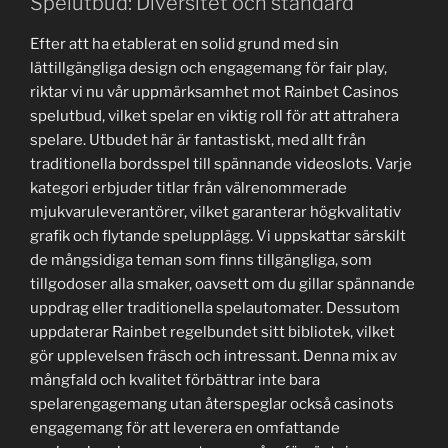
Spelutbud: Diversitet och standard
Efter att ha etablerat en solid grund med sin
lättillgängliga design och engagemang för fair play,
riktar vi nu vår uppmärksamhet mot Rainbet Casinos
spelutbud, vilket spelar en viktig roll för att attrahera
spelare. Utbudet här är fantastiskt, med allt från
traditionella bordsspel till spännande videoslots. Varje
kategori erbjuder titlar från välrenommerade
mjukvaruleverantörer, vilket garanterar högkvalitativ
grafik och flytande spelupplägg. Vi uppskattar särskilt
de mångsidiga teman som finns tillgängliga, som
tillgodoser alla smaker, oavsett om du gillar spännande
uppdrag eller traditionella spelautomater. Dessutom
uppdaterar Rainbet regelbundet sitt bibliotek, vilket
gör upplevelsen fräsch och intressant. Denna mix av
mångfald och kvalitet förbättrar inte bara
spelarengagemang utan återspeglar också casinots
engagemang för att leverera en omfattande