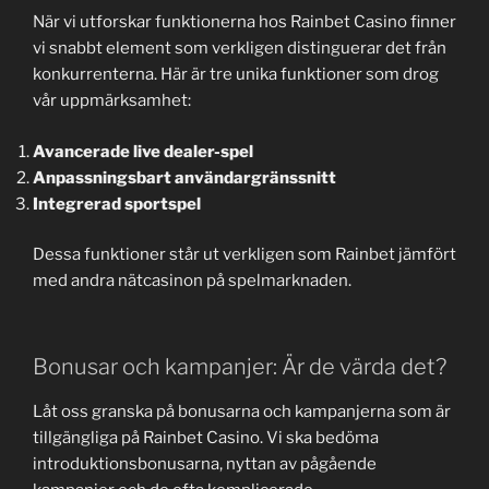
När vi utforskar funktionerna hos Rainbet Casino finner
vi snabbt element som verkligen distinguerar det från
konkurrenterna. Här är tre unika funktioner som drog
vår uppmärksamhet:
Avancerade live dealer-spel
Anpassningsbart användargränssnitt
Integrerad sportspel
Dessa funktioner står ut verkligen som Rainbet jämfört
med andra nätcasinon på spelmarknaden.
Bonusar och kampanjer: Är de värda det?
Låt oss granska på bonusarna och kampanjerna som är
tillgängliga på Rainbet Casino. Vi ska bedöma
introduktionsbonusarna, nyttan av pågående